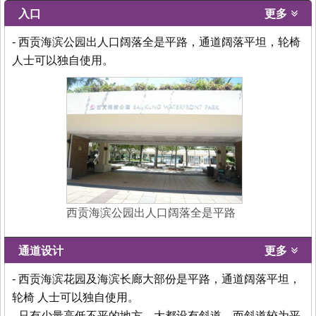
入口
更多
- 西贡海滨公园出人口阔落全是平路，通道阔落平坦，轮椅
人士可以独自使用。
西贡海滨公园出人口阔落全是平路
通道设计
更多
- 西贡海滨花园及海滨长廊大部份是平路，通道阔落平坦，
轮椅 人士可以独自使用。
- 只有少量高低不平的地方，大都设有斜道，而斜道较为平