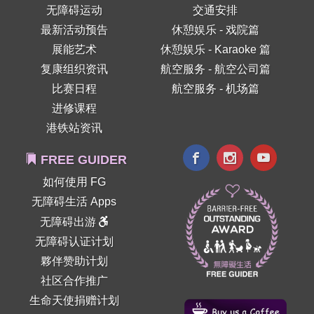
无障碍运动
交通安排
最新活动预告
休憩娱乐 - 戏院篇
展能艺术
休憩娱乐 - Karaoke 篇
复康组织资讯
航空服务 - 航空公司篇
比赛日程
航空服务 - 机场篇
进修课程
港铁站资讯
FREE GUIDER
如何使用 FG
无障碍生活 Apps
无障碍出游
无障碍认证计划
夥伴赞助计划
社区合作推广
生命天使捐赠计划