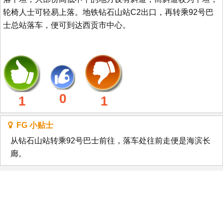
轮椅人士可轻易上落。地铁钻石山站C2出口，再转乘92号巴
士总站落车，便可到达西贡市中心。
0
1
1
FG 小贴士
从钻石山站转乘92号巴士前往，落车处往前走便是海滨长
廊。