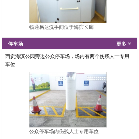
畅通易达洗手间位于海滨长廊
停车场
更多
西贡海滨公园旁边公众停车场，场内有两个伤残人士专用
车位
公众停车场内伤残人士专用车位