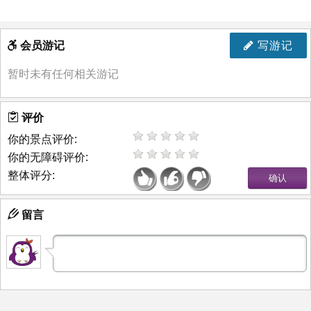
会员游记
写游记
暂时未有任何相关游记
评价
你的景点评价:
你的无障碍评价:
整体评分:
留言