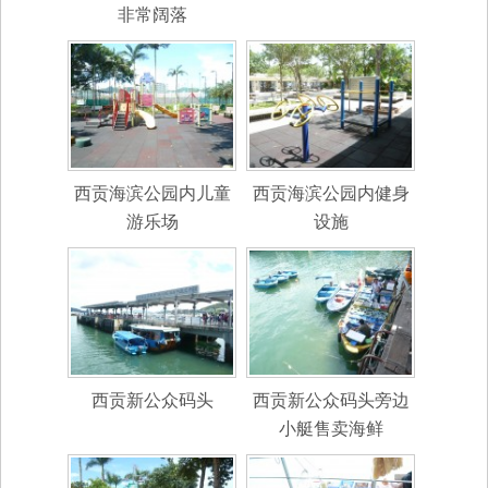
非常阔落
西贡海滨公园内儿童
西贡海滨公园内健身
游乐场
设施
西贡新公众码头
西贡新公众码头旁边
小艇售卖海鲜