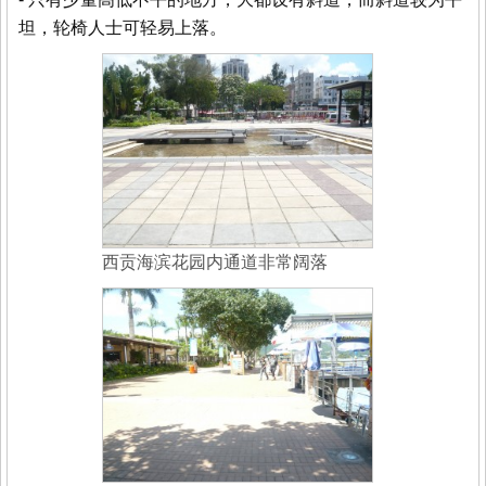
坦，轮椅人士可轻易上落。
西贡海滨花园内通道非常阔落