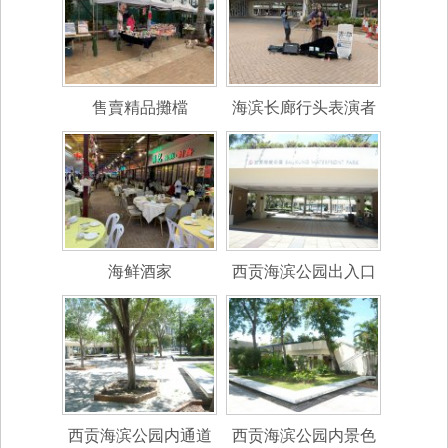
售賣精品攤檔
海滨长廊行头表演者
海鲜酒家
西贡海滨公园出入口
西贡海滨公园内通道
西贡海滨公园内景色