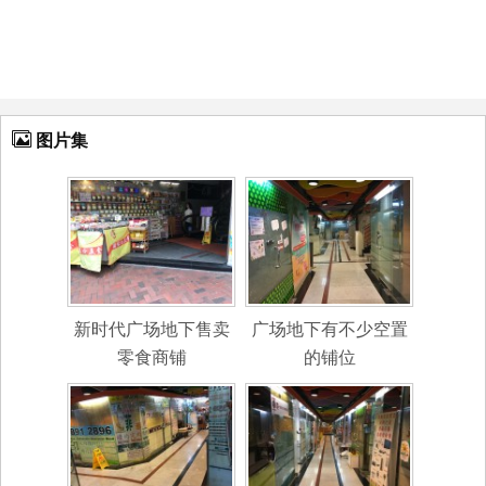
图片集
新时代广场地下售卖
广场地下有不少空置
零食商铺
的铺位