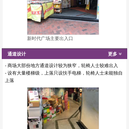
新时代广场主要出入口
通道设计
更多
- 商场大部份地方通道设计较为狭窄，轮椅人士较难出入
- 设有大量楼梯级，上落只设扶手电梯，轮椅人士未能独自
上落