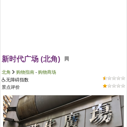
新时代广场 (北角)
北角
购物指南
-
购物商场
无障碍指数
景点评价