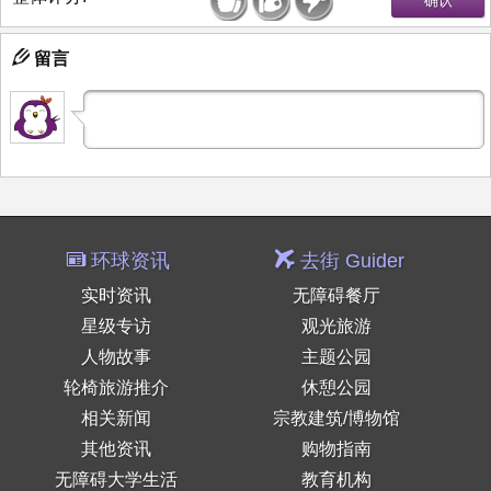
留言
环球资讯
去街 Guider
实时资讯
无障碍餐厅
星级专访
观光旅游
人物故事
主题公园
轮椅旅游推介
休憩公园
相关新闻
宗教建筑/博物馆
其他资讯
购物指南
无障碍大学生活
教育机构