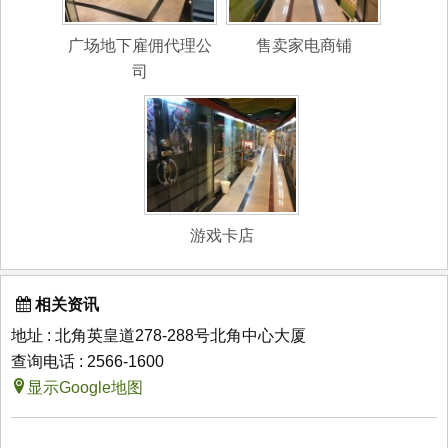
广场地下雇佣代理公
售卖家电商铺
司
游戏卡店
相关资讯
地址 : 北角英皇道278-288号北角中心大厦
查询电话 : 2566-1600
显示Google地图