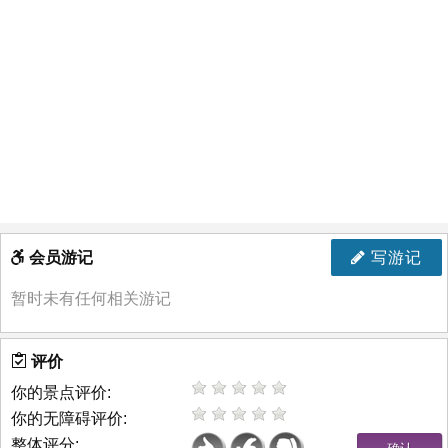
会员游记
写游记
暂时未有任何相关游记
评价
你的景点评价:
你的无障碍评价:
整体评分: