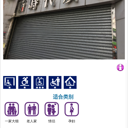
适合类别
一家大细
老人家
情侣
孕妇