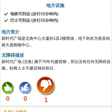
地方设施
地铁可到达 (步行15分钟内)
巴士可到达 (步行15分钟内)
地方简介
新时代广场是北角中心大厦的1及2楼商场，地下则名为英皇柏
丽大道购物中心。
无障碍描述
新时代广场 (北角) 属于70年代建筑物，所以没有任何无障碍设
施，轮椅人士不建议独自前往。
0
0
1
FG 小贴士