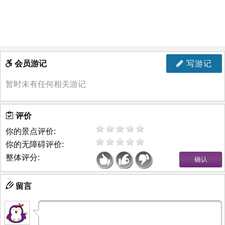
会员游记
写游记
暂时未有任何相关游记
评价
你的景点评价:
你的无障碍评价:
整体评分:
留言