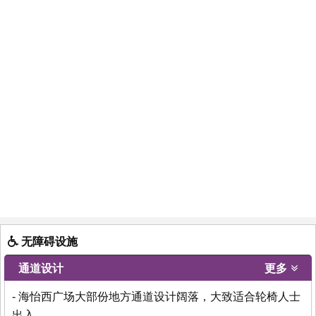
无障碍设施
通道设计
更多
- 海怡西广场大部份地方通道设计阔落，大致适合轮椅人士
出入