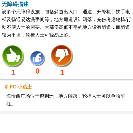
无障碍描述
设多个无障碍设施，包括斜道出入口、通道、升降机、扶手电
梯及畅通易达洗手间等，地方通道设计阔落，充份考虑轮椅/行
动不便人士的需要。大部份高低不平的地方设有斜道，而斜道
较为平坦，轮椅人士可轻易上落。
0
1
1
FG 小贴士
海怡西广场位于鸭脷洲，地方阔落，轮椅人士可以单独前
往。