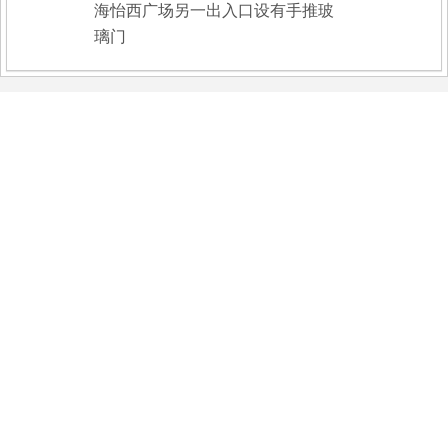
海怡西广场另一出入口设有手推玻
璃门