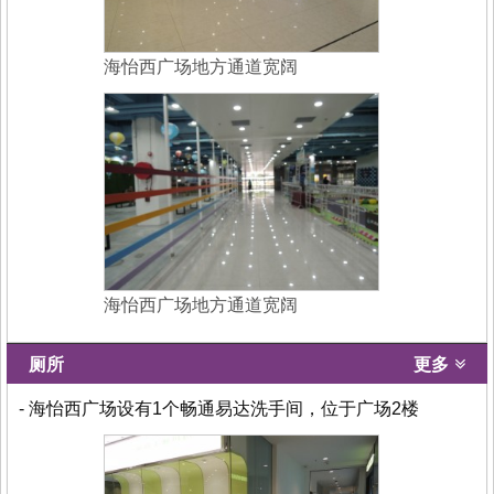
海怡西广场地方通道宽阔
海怡西广场地方通道宽阔
厕所
更多
- 海怡西广场设有1个畅通易达洗手间，位于广场2楼