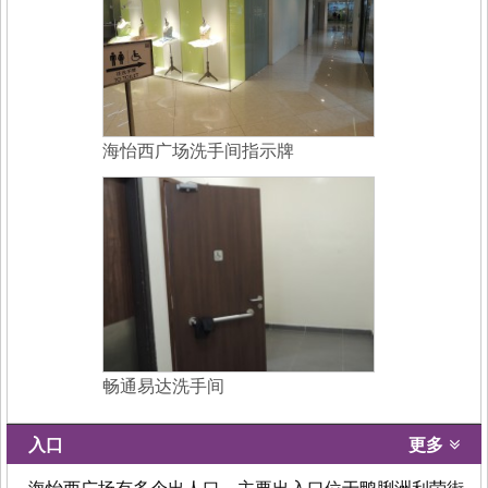
海怡西广场洗手间指示牌
畅通易达洗手间
入口
更多