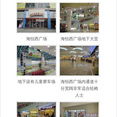
海怡西广场
海怡西广场地下大堂
地下设有儿童赛车场
海怡西广场内通道十
分宽阔非常适合轮椅
人士