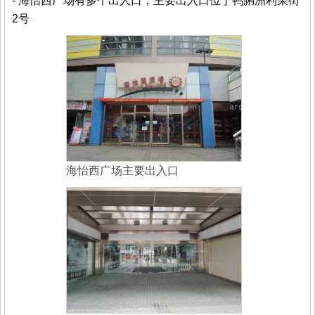
- 海怡西广场有多个出人口，主要出入口位于鸭脷洲利荣街
2号
海怡西广场主要出入口