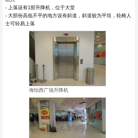
- 上落设有1部升降机，位于大堂
- 大部份高低不平的地方设有斜道，斜道较为平坦，轮椅人
士可轻易上落
海怡西广场升降机