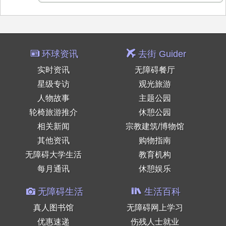
环球资讯
去街 Guider
实时资讯
无障碍餐厅
星级专访
观光旅游
人物故事
主题公园
轮椅旅游推介
休憩公园
相关新闻
宗教建筑/博物馆
其他资讯
购物指南
无障碍大学生活
教育机构
每月通讯
休憩娱乐
无障碍生活
生活百科
真人图书馆
无障碍网上学习
优惠速递
伤残人士就业