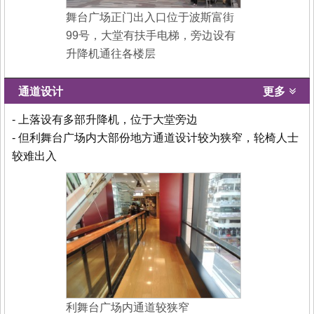
舞台广场正门出入口位于波斯富街
99号，大堂有扶手电梯，旁边设有
升降机通往各楼层
通道设计
更多
- 上落设有多部升降机，位于大堂旁边
- 但利舞台广场内大部份地方通道设计较为狭窄，轮椅人士
较难出入
利舞台广场内通道较狭窄