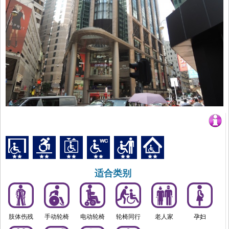
适合类别
肢体伤残
手动轮椅
电动轮椅
轮椅同行
老人家
孕妇