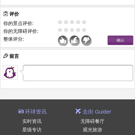
评价
你的景点评价:
你的无障碍评价:
整体评分:
留言
环球资讯
去街 Guider
实时资讯
无障碍餐厅
星级专访
观光旅游