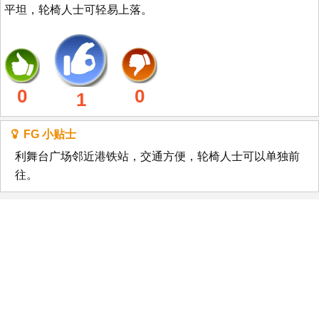
平坦，轮椅人士可轻易上落。
0
0
1
FG 小贴士
利舞台广场邻近港铁站，交通方便，轮椅人士可以单独前
往。