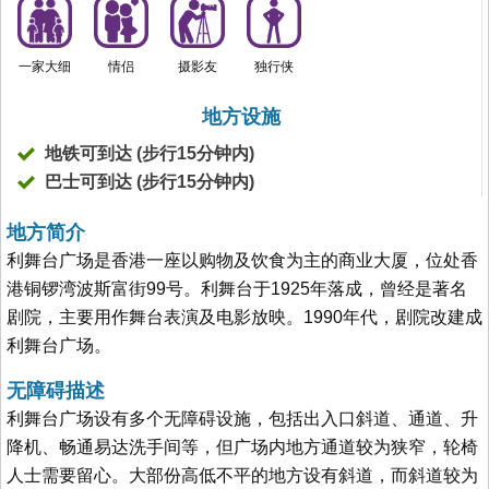
一家大细
情侣
摄影友
独行侠
地方设施
地铁可到达 (步行15分钟内)
巴士可到达 (步行15分钟内)
地方简介
利舞台广场是香港一座以购物及饮食为主的商业大厦，位处香
港铜锣湾波斯富街99号。利舞台于1925年落成，曾经是著名
剧院，主要用作舞台表演及电影放映。1990年代，剧院改建成
利舞台广场。
无障碍描述
利舞台广场设有多个无障碍设施，包括出入口斜道、通道、升
降机、畅通易达洗手间等，但广场内地方通道较为狭窄，轮椅
人士需要留心。大部份高低不平的地方设有斜道，而斜道较为