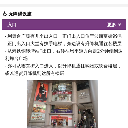
无障碍设施
入口
更多
- 利舞台广场有几个出入口，正门出入口位于波斯富街99号
- 正门出入口大堂有扶手电梯，旁边设有升降机通往各楼层
- 从港铁铜锣湾站F出口，右转往恩平道方向走2分钟便到达
利舞台广场
- 亦可从霎东街入口进入，以升降机通往购物或饮食楼层，
或以运货升降机到达所有楼层