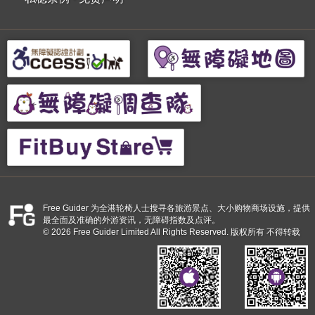
Free Guider 为全港轮椅人士搜寻各旅游景点、大小购物商场设施，提供
最全面及准确的外游资讯，无障碍指数及点评。
© 2026 Free Guider Limited All Rights Reserved. 版权所有 不得转载