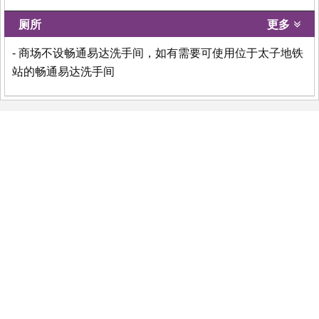
厕所
更多
- 商场不设畅通易达洗手间，如有需要可使用位于太子地铁
站的畅通易达洗手间