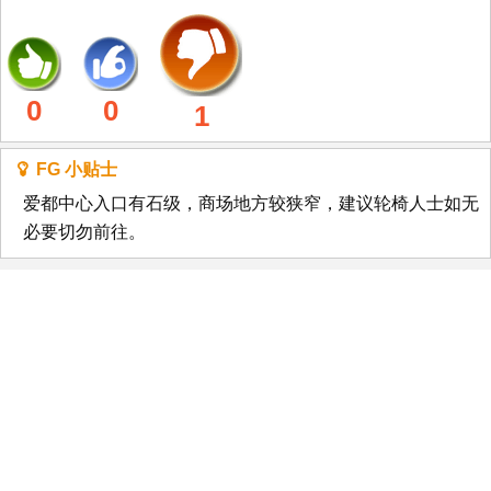
0
0
1
FG 小贴士
爱都中心入口有石级，商场地方较狭窄，建议轮椅人士如无
必要切勿前往。