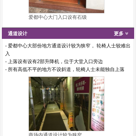
爱都中心大门入口设有石级
通道设计
更多
- 爱都中心大部份地方通道设计较为狭窄， 轮椅人士较难出
入
- 上落设有设有2部升降机，位于大堂入口旁边
- 所有高低不平的地方不设斜道，轮椅人士未能独自上落
商场内通道设计较为狭窄