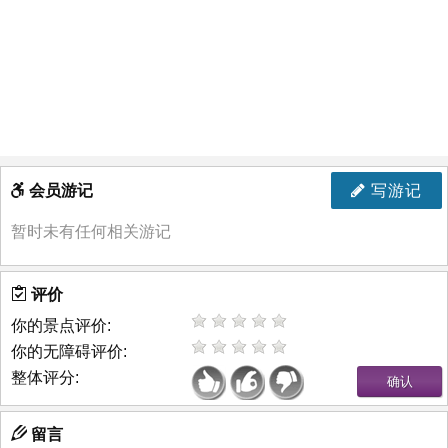
会员游记
写游记
暂时未有任何相关游记
评价
你的景点评价:
你的无障碍评价:
整体评分:
留言