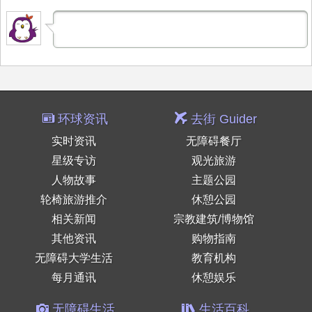
环球资讯
去街 Guider
实时资讯
无障碍餐厅
星级专访
观光旅游
人物故事
主题公园
轮椅旅游推介
休憩公园
相关新闻
宗教建筑/博物馆
其他资讯
购物指南
无障碍大学生活
教育机构
每月通讯
休憩娱乐
无障碍生活
生活百科