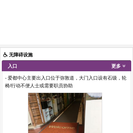
无障碍设施
入口
更多
- 爱都中心主要出入口位于弥敦道，大门入口设有石级，轮
椅/行动不便人士或需要职员协助