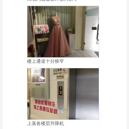
楼上通道十分狭窄
上落各楼层升降机