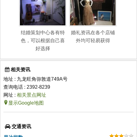
结婚策划中心各有特
婚礼资讯在各个店铺
色，可以根据自己喜
外均可轻易获得
好选择
相关资讯
地址 : 九龙旺角弥敦道749A号
查询电话 : 2392-8239
网址 :
相关景点网址
显示Google地图
交通资讯