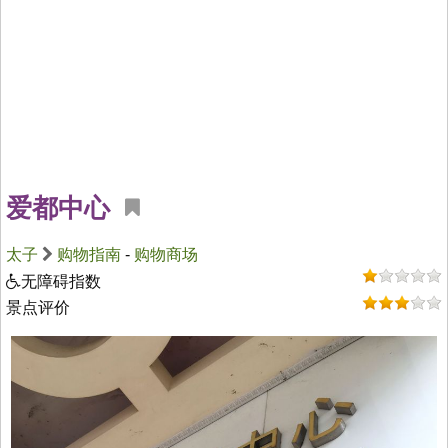
爱都中心
太子
购物指南
-
购物商场
无障碍指数
景点评价