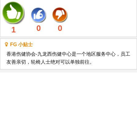
0
0
1
FG 小贴士
香港伤健协会-九龙西伤健中心是一个地区服务中心，员工
友善亲切，轮椅人士绝对可以单独前往。