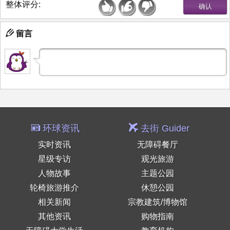
整体评分:
留言
环球资讯
去街 Guider
实时资讯
无障碍餐厅
星级专访
观光旅游
人物故事
主题公园
轮椅旅游推介
休憩公园
相关新闻
宗教建筑/博物馆
其他资讯
购物指南