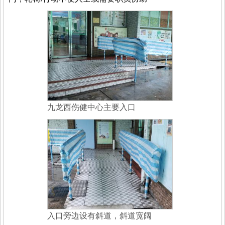
九龙西伤健中心主要入口
入口旁边设有斜道，斜道宽阔