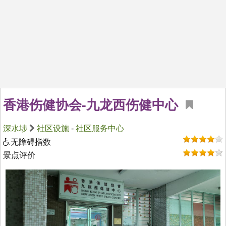
香港伤健协会-九龙西伤健中心
深水埗
社区设施
-
社区服务中心
无障碍指数
景点评价