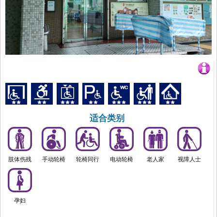
适合类别
肢体伤残
手动轮椅
轮椅同行
电动轮椅
老人家
视障人士
孕妇