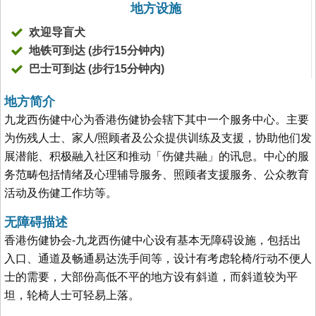
地方设施
欢迎导盲犬
地铁可到达 (步行15分钟内)
巴士可到达 (步行15分钟内)
地方简介
九龙西伤健中心为香港伤健协会辖下其中一个服务中心。主要
为伤残人士、家人/照顾者及公众提供训练及支援，协助他们发
展潜能、积极融入社区和推动「伤健共融」的讯息。中心的服
务范畴包括情绪及心理辅导服务、照顾者支援服务、公众教育
活动及伤健工作坊等。
无障碍描述
香港伤健协会-九龙西伤健中心设有基本无障碍设施，包括出
入口、通道及畅通易达洗手间等，设计有考虑轮椅/行动不便人
士的需要，大部份高低不平的地方设有斜道，而斜道较为平
坦，轮椅人士可轻易上落。