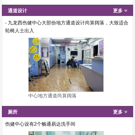
通道设计
更多
- 九龙西伤健中心大部份地方通道设计尚算阔落，大致适合
轮椅人士出入
中心地方通道尚算阔落
厕所
更多
伤健中心设有2个畅通易达洗手间