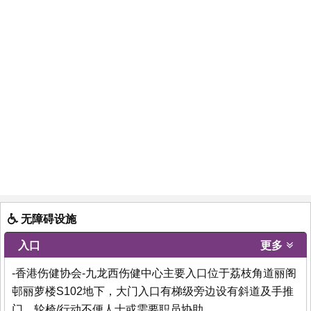
无障碍设施
入口
更多
-香港伤健协会-九龙西伤健中心主要入口位于荔枝角道丽阁
邨丽萝楼S102地下，大门入口有梯级旁边设有斜道及手推
门，轮椅/行动不便人士或需要职员协助