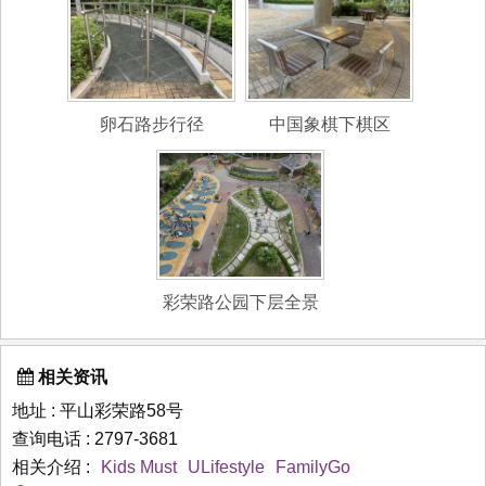
卵石路步行径
中国象棋下棋区
彩荣路公园下层全景
相关资讯
地址 : 平山彩荣路58号
查询电话 : 2797-3681
相关介绍 :
Kids Must
ULifestyle
FamilyGo