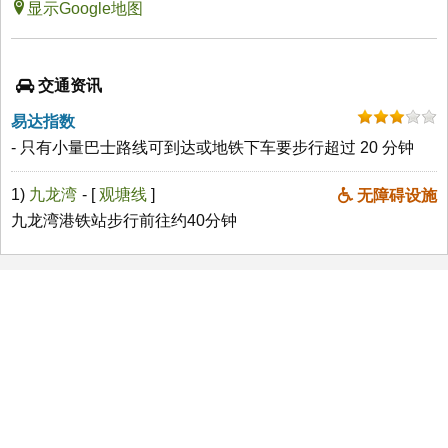
显示Google地图
交通资讯
易达指数
- 只有小量巴士路线可到达或地铁下车要步行超过 20 分钟
1)
九龙湾
- [
观塘线
]
无障碍设施
九龙湾港铁站步行前往约40分钟