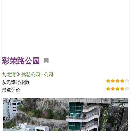
彩荣路公园
九龙湾
休憩公园
-
公园
无障碍指数
景点评价