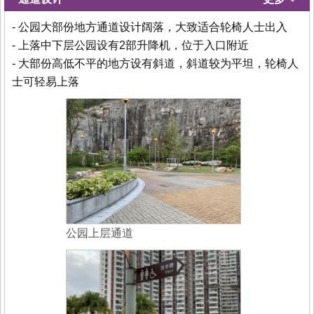
- 公园大部份地方通道设计阔落，大致适合轮椅人士出入
- 上落中下层公园设有2部升降机，位于入口附近
- 大部份高低不平的地方设有斜道，斜道较为平坦，轮椅人
士可轻易上落
公园上层通道