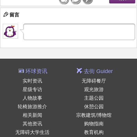
留言
环球资讯
去街 Guider
实时资讯
无障碍餐厅
星级专访
观光旅游
人物故事
主题公园
轮椅旅游推介
休憩公园
相关新闻
宗教建筑/博物馆
其他资讯
购物指南
无障碍大学生活
教育机构