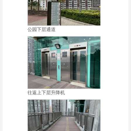
公园下层通道
往返上下层升降机