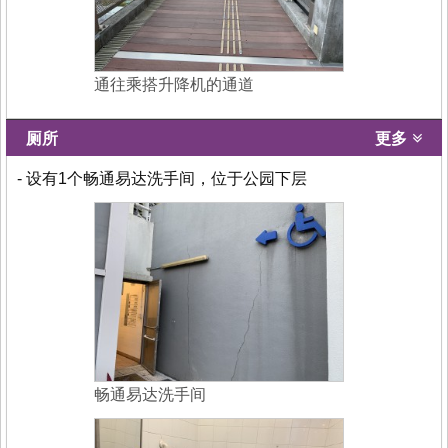
通往乘搭升降机的通道
厕所
更多
- 设有1个畅通易达洗手间，位于公园下层
畅通易达洗手间