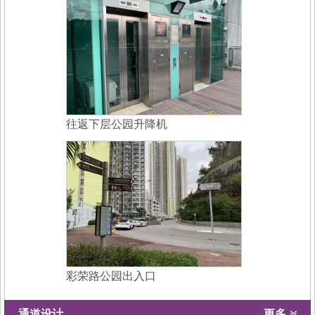
往返下层公园升降机
彩荣路公园出入口
通道设计
更多