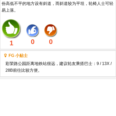
份高低不平的地方设有斜道，而斜道较为平坦，轮椅人士可轻
易上落。
0
0
1
FG 小贴士
彩荣路公园距离地铁站很远，建议轮友乘搭巴士：9 / 13X /
28B前往比较方便。