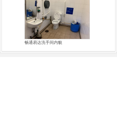
畅通易达洗手间内貌