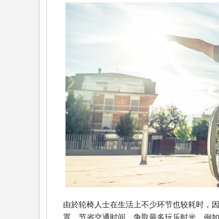
由於轮椅人士在生活上不少环节也较耗时，
置，节省交通时间，争取最多玩乐时光。例