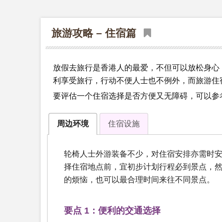
旅游攻略 – 住宿篇
放假去旅行是香港人的最爱，不但可以放松身心
利享受旅行，行动不便人士也不例外，而旅游住
要评估一个住宿选择是否方便又无障碍，可以参考
周边环境
住宿设施
轮椅人士外游装备不少，对住宿安排亦需时
择住宿地点前，宜初步计划行程必到景点，
的烦恼，也可以最合理时间来往不同景点。
要点 1：便利的交通选择