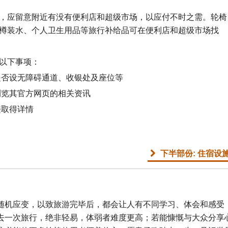
，应留意附近有没有便利店和超级市场，以应付不时之需。轮椅
樽装水、个人卫生用品等旅行补给品可在便利店和超级市场找
以下事项：
否设无障碍通道、收银处及座位等
浏览其官方网页的相关资讯
接取得详情
下半部份: 住宿设
随机应变，以致旅游完毕后，都会让人有不同学习、体会和感受
去一次旅行，绝非轻易，体弱者难度更高；若能慷慨与大众分享