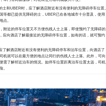
碍的士和UBER时，应了解酒店附近有没有便利的无障碍停车位置
国等都已提供无障碍的士，UBER已在各地城市十分普及，使用
地点。
，附近的停车位置又不方便伤残人士上落，即使预约了无障碍的
此，应向酒店了解最接近的无障碍停车位置，如有的话，就可预约
，应了解酒店附近有没有便利的无障碍停车和泊车位置，向酒店了
司机就可以在最方便的地点让同行的伤残人士上落。此外，可向
便需了解邻近泊车的情况。如停车位置距离泊车位置太远，司机
险。