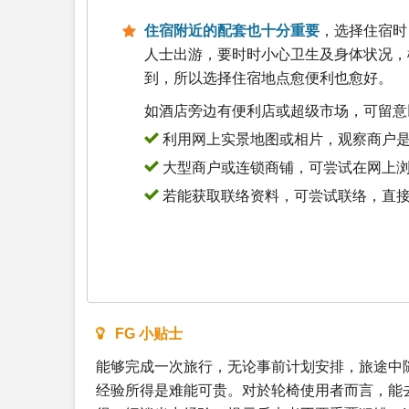
住宿附近的配套也十分重要
，选择住宿时
人士出游，要时时小心卫生及身体状况，
到，所以选择住宿地点愈便利也愈好。
如酒店旁边有便利店或超级市场，可留意
利用网上实景地图或相片，观察商户是
大型商户或连锁商铺，可尝试在网上
若能获取联络资料，可尝试联络，直
FG 小贴士
能够完成一次旅行，无论事前计划安排，旅途中
经验所得是难能可贵。对於轮椅使用者而言，能