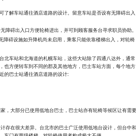
可了解车站通往酒店道路的设计。留意车站是否设有无障碍出入
无障碍出入口方便轮椅进出，并可到顾客服务台寻求职员协助
车站的无障碍设施如升降机尚未启用，乘客只能依靠楼梯出入，对轮椅
台北车站和北海道的札幌车站，这些大站除了四通八达外，通常
，也方便转车到不同的郡及其他地方，巴士车站方面，每个地方
近的巴士站通往酒店道路的设计:
家，大部分已使用低地台巴士，巴士站亦有轮椅等候区让有需
计存在很大差异。台北市的巴士广泛使用低地台设计，但台中
，车门有两级楼梯，对轮椅使用者构成极大不便。