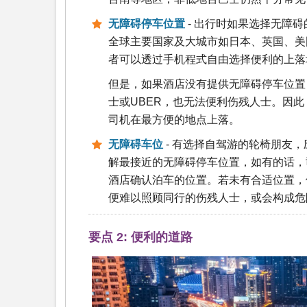
无障碍停车位置
- 出行时如果选择无障
全球主要国家及大城市如日本、英国、美
者可以透过手机程式自由选择便利的上落
但是，如果酒店没有提供无障碍停车位置
士或UBER，也无法便利伤残人士。因
司机在最方便的地点上落。
无障碍车位
- 有选择自驾游的轮椅朋友
解最接近的无障碍停车位置，如有的话，
酒店确认泊车的位置。若未有合适位置，
便难以照顾同行的伤残人士，或会构成危
要点 2: 便利的道路