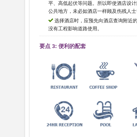
平、高低起伏等问题。所以即使酒店设计
公共地方，未必如酒店一样顾及伤残人士
选择酒店时，应预先向酒店查询附近的
没有工程影响道路使用。
要点 3: 便利的配套