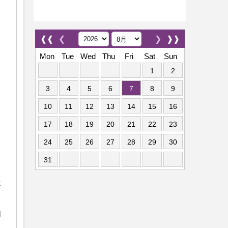
❰❰
❮
❯
❱❱
。
Mon
Tue
Wed
Thu
Fri
Sat
Sun
1
2
3
4
5
6
7
8
9
10
11
12
13
14
15
16
17
18
19
20
21
22
23
24
25
26
27
28
29
30
31
要
和