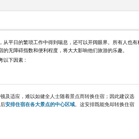
，从平日的繁琐工作中得到喘息，还可以开阔眼界。所有人也有
宿的无障碍指数和便利程度，将大大影响他们旅游的乐趣。
以下因素 :
安顿及适应，难以如健全人士随着景点而转换住宿；因此建议选
然后
安排住宿在各大景点的中心区域
。这安排既能免却转换住宿