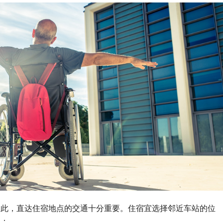
因此，直达住宿地点的交通十分重要。住宿宜选择邻近车站的位
如：