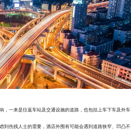
响，一来是往返车站及交通设施的道路，也包括上车下车及外车
虑到伤残人士的需要，酒店外围有可能会遇到道路狭窄、凹凸不