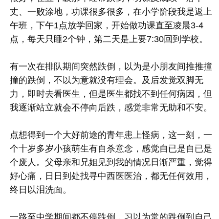
丈、一败涂地，功课很多很多，在小学阶段我是返上
午班，下午1点放学回家，开始做功课直至凌晨3-4
点，每天只睡2个钟，第二天是上要7:30回到学校。
有一次在排队期间突然跌倒，以为是小朋友间推推撞
撞的跌倒，不以为意就没有理会。及后发觉双脚无
力，即时去看医生，但是医生都找不到任何病因，但
我逐渐站立就会不停向后跌，感觉非常无助和不安。
点想得到一个大好前途的青年患上怪病，这一刻，一
个十岁多岁小孩萌生有自杀意念，感觉自已是自已是
个废人。父母亲和兄姐见到我的情况日渐严重，觉得
好心痛，日日到处找寻中西医医治，都无任何效用，
终日以泪洗面。
一路至中学期间都不停跌倒，习以为常的跌倒到自己