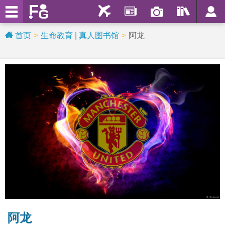
首页
生命教育 | 真人图书馆
阿龙
阿龙