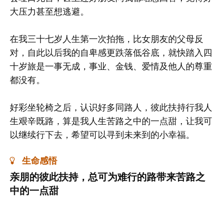
大压力甚至想逃避。
在我三十七岁人生第一次拍拖，比女朋友的父母反
对，自此以后我的自卑感更跌落低谷底，就快踏入四
十岁旅是一事无成，事业、金钱、爱情及他人的尊重
都没有。
好彩坐轮椅之后，认识好多同路人，彼此扶持行我人
生艰辛既路，算是我人生苦路之中的一点甜，让我可
以继续行下去，希望可以寻到未来到的小幸福。
生命感悟
亲朋的彼此扶持，总可为难行的路带来苦路之
中的一点甜