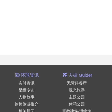
环球资讯
去街 Guider
实时资讯
无障碍餐厅
星级专访
观光旅游
人物故事
主题公园
轮椅旅游推介
休憩公园
相关新闻
宗教建筑/博物馆