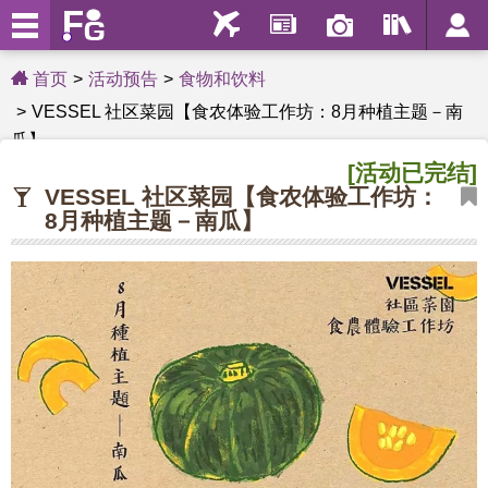
首页
活动预告
食物和饮料
VESSEL 社区菜园【食农体验工作坊：8月种植主题－南
瓜】
[活动已完结]
VESSEL 社区菜园【食农体验工作坊：
8月种植主题－南瓜】