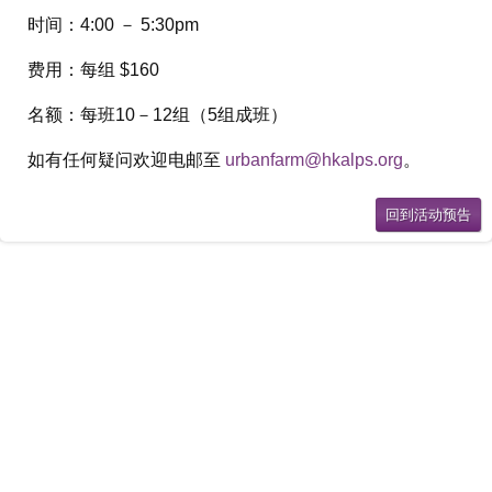
时间：4:00 － 5:30pm
费用：每组 $160
名额：每班10－12组（5组成班）
如有任何疑问欢迎电邮至
urbanfarm@hkalps.org
。