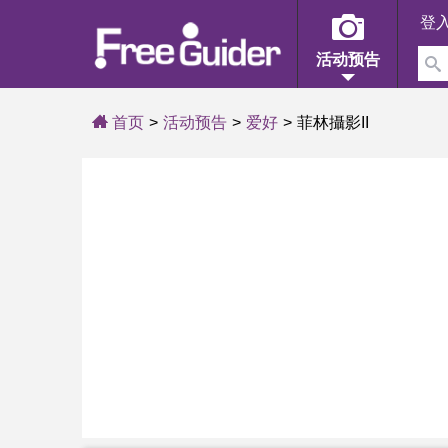
登
活动预告
首页
活动预告
爱好
菲林攝影II