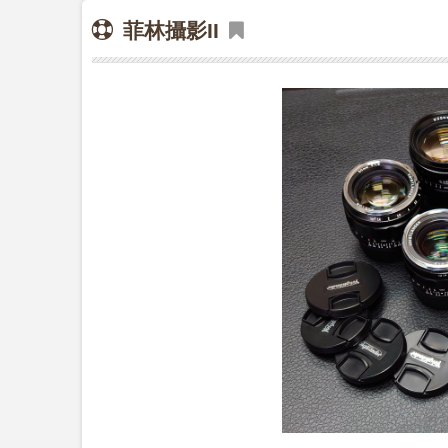
菲林攝影II