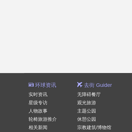
环球资讯
去街 Guider
实时资讯
无障碍餐厅
星级专访
观光旅游
人物故事
主题公园
轮椅旅游推介
休憩公园
相关新闻
宗教建筑/博物馆