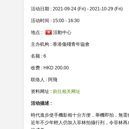
活动日期 : 2021-09-24 (Fri) - 2021-10-29 (Fri)
活动时间 : 15:00 - 16:30
地点 :
活動中心
主办机构 : 香港傷殘青年協會
名额 : 6
收费 : HKD 200.00
联络人 : 阿飛
资料网址 :
前往相关网址
活动描述 :
時代進步使手機影相十分方便，舉機即拍，無需
近年不少年輕人仍加入菲林拍攝行列，令菲林再