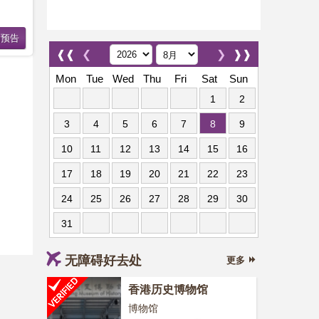
❰❰
❮
❯
❱❱
Mon
Tue
Wed
Thu
Fri
Sat
Sun
1
2
3
4
5
6
7
8
9
10
11
12
13
14
15
16
17
18
19
20
21
22
23
24
25
26
27
28
29
30
31
无障碍好去处
更多
香港历史博物馆
博物馆