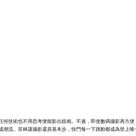
任何技術也不用思考便能影出靚相。不過，即使數碼攝影再方便
成潮流。菲林讓攝影還原基本步，快門每一下跳動都成為世上唯