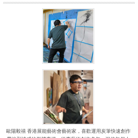
歐陽毅禧 香港展能藝術會藝術家，喜歡運用炭筆快速創作