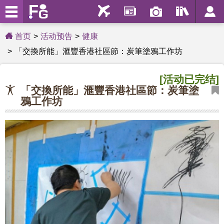
首页
活动预告
健康
「交換所能」滙豐香港社區節：炭筆塗鴉工作坊
[活动已完结]
「交換所能」滙豐香港社區節：炭筆塗
鴉工作坊