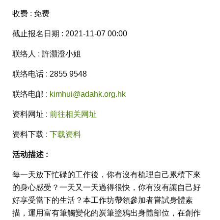
收费 : 免费
截止报名日期 : 2021-11-07 00:00
联络人 : 許灝澄小姐
联络电话 : 2855 9548
联络电邮 :
kimhui@adahk.org.hk
资料网址 :
前往相关网址
资料下载 :
下载资料
活动描述 :
每一天放下忙碌的工作後，你有沒有梳理自己累積下來
的身心感受？一天又一天過得很快，你有沒有讓自己好
好享受當下的生活？本工作坊帶領參加者嘗試身體素
描，運用富有筆觸變化的炭筆塗鴉出身體部位，在創作