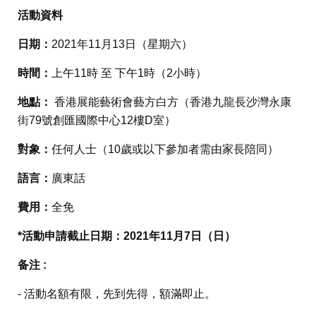
活動資料
日期：
2021年11月13日（星期六）
時間：
上午11時 至 下午1時（2小時）
地點：
香港展能藝術會藝方白方（香港九龍長沙灣永康
街79號創匯國際中心12樓D室）
對象：
任何人士（10歲或以下參加者需由家長陪同）
語言：
廣東話
費用：
全免
*活動申請截止日期：2021年11月7日（日）
备注 :
- 活動名額有限，先到先得，額滿即止。