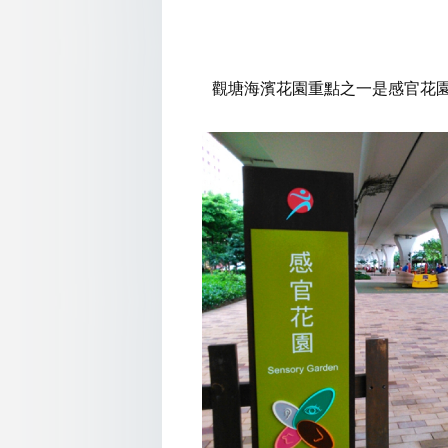
觀塘海濱花園重點之一是感官花