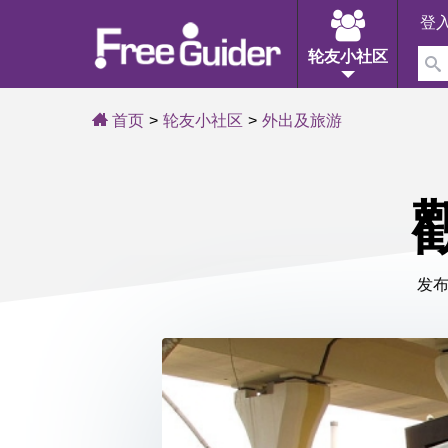
登
轮友小社区
首页
轮友小社区
外出及旅游
发