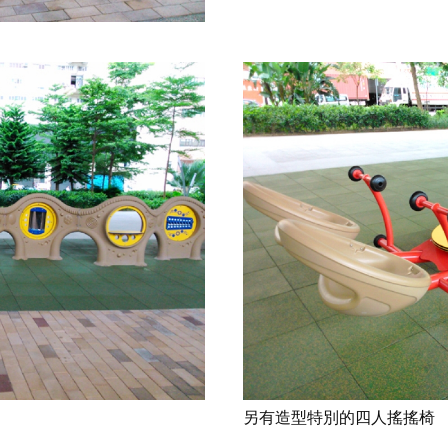
另有造型特別的四人搖搖椅