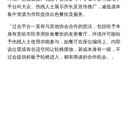
平台向大众、伤残人士展示所长及宣传推广，减低成本
集中资源为市民提供出色餐饮及服务。
「过去平台一直有与其他协会合作的想法，包括给予本
身有意给市民享用饮食餐饮的友善餐厅，环境许可能给
予伤残人士使用亦能参与，如餐厅在座位编排上、内部
设位置或有合适空间让轮椅摆放，甚或本身有一级，不
过会提供斜板予轮椅进入，都有商谈的合作机会。」