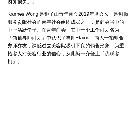
财务损失。」
Kannes Wong 是狮子山青年商会2019年度会长，是积极
服务贡献社会的青年社会组织成员之一，是商会当中的
中坚活跃份子。在青年商会中其中一个工作计划名为
「领袖导师计划」中认识了导师Elaine，两人一拍即合，
亦师亦友，深感过去美容院吸引不良的销售形象，为重
拾客人对美容行业的信心，从此就一齐登上「优联客
机」。