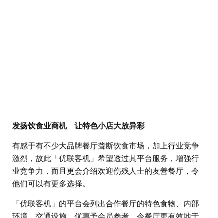
发扬饮食业商机 让特色小店大放异彩
有感于有不少大品牌餐厅聋断饮食市场，加上行业竞争
激烈，故此「优联客机」希望透过其平台服务，增强行
业竞争力，而且更会介绍欢迎伤残人士的友善餐厅，令
他们可以有更多选择。
「优联客机」的平台会列出合作餐厅的特色食物、内部
环境、交通设施、优惠予会员参考，令餐厅更有效地于