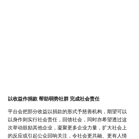
以收益作捐款 帮助弱势社群 完成社会责任
平台会把部分收益以捐款的形式予慈善机构，期望可以
以身作则实行社会责任，回馈社会，同时亦希望透过这
次举动鼓励其他企业，凝聚更多企业力量，扩大社会上
的反应或引起公众回响关注，令社会更共融、更有人情