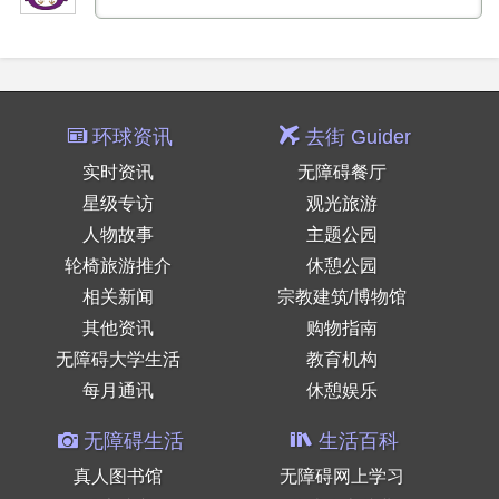
环球资讯
去街 Guider
实时资讯
无障碍餐厅
星级专访
观光旅游
人物故事
主题公园
轮椅旅游推介
休憩公园
相关新闻
宗教建筑/博物馆
其他资讯
购物指南
无障碍大学生活
教育机构
每月通讯
休憩娱乐
无障碍生活
生活百科
真人图书馆
无障碍网上学习