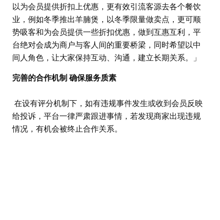
以为会员提供折扣上优惠，更有效引流客源去各个餐饮
业，例如冬季推出羊腩煲，以冬季限量做卖点，更可顺
势吸客和为会员提供一些折扣优惠，做到互惠互利，平
台绝对会成为商户与客人间的重要桥梁，同时希望以中
间人角色，让大家保持互动、沟通，建立长期关系。」
完善的合作机制 确保服务质素
在设有评分机制下，如有违规事件发生或收到会员反映
给投诉，平台一律严肃跟进事情，若发现商家出现违规
情况，有机会被终止合作关系。