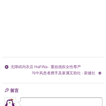
无障碍内衣店 HaFiNa - 重拾残疾女性尊严
与中风患者携手及家属互助社 - 新健社
留言