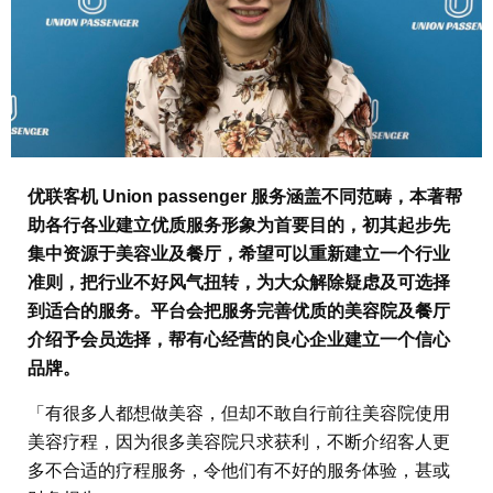
优联客机 Union passenger 服务涵盖不同范畴，本著帮
助各行各业建立优质服务形象为首要目的，初其起步先
集中资源于美容业及餐厅，希望可以重新建立一个行业
准则，把行业不好风气扭转，为大众解除疑虑及可选择
到适合的服务。平台会把服务完善优质的美容院及餐厅
介绍予会员选择，帮有心经营的良心企业建立一个信心
品牌。
「有很多人都想做美容，但却不敢自行前往美容院使用
美容疗程，因为很多美容院只求获利，不断介绍客人更
多不合适的疗程服务，令他们有不好的服务体验，甚或