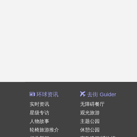
环球资讯
去街 Guider
实时资讯
无障碍餐厅
星级专访
观光旅游
人物故事
主题公园
轮椅旅游推介
休憩公园