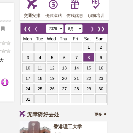
交通安排
伤残津贴
伤残优惠
职前培训
❰❰
❮
❯
❱❱
Mon
Tue
Wed
Thu
Fri
Sat
Sun
1
2
3
4
5
6
7
8
9
大
10
11
12
13
14
15
16
17
18
19
20
21
22
23
24
25
26
27
28
29
30
31
无障碍好去处
更多
香港理工大学