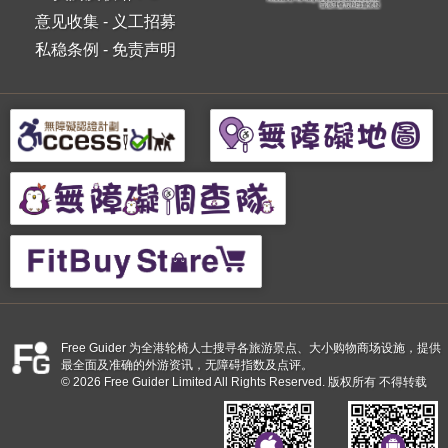
意见收集
-
义工招募
私稳条例
-
免责声明
Free Guider 为全港轮椅人士搜寻各旅游景点、大小购物商场设施，提供
最全面及准确的外游资讯，无障碍指数及点评。
© 2026 Free Guider Limited All Rights Reserved. 版权所有 不得转载