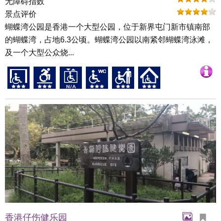
无障碍指数
景点评价
蝴蝶湾公园是香港一个大型公园，位于新界屯门新市镇南部
的蝴蝶湾，占地6.3公顷。蝴蝶湾公园以南紧邻蝴蝶湾泳滩，
及一个大型公众烧...
香港仔伤健乐园