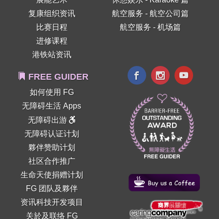
复康组织资讯
航空服务 - 航空公司篇
比赛日程
航空服务 - 机场篇
进修课程
港铁站资讯
FREE GUIDER
如何使用 FG
无障碍生活 Apps
无障碍出游
无障碍认证计划
夥伴赞助计划
社区合作推广
生命天使捐赠计划
FG 团队及夥伴
资讯科技开发项目
关於及联络 FG