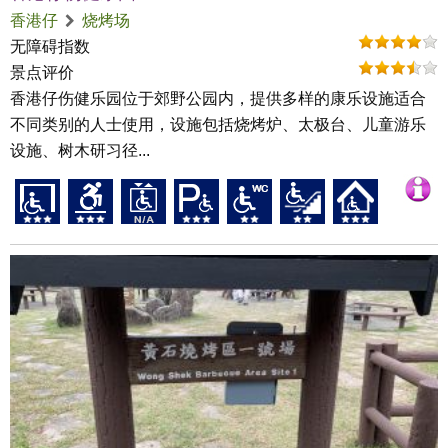
香港仔
烧烤场
无障碍指数
景点评价
香港仔伤健乐园位于郊野公园内，提供多样的康乐设施适合
不同类别的人士使用，设施包括烧烤炉、太极台、儿童游乐
设施、树木研习径...