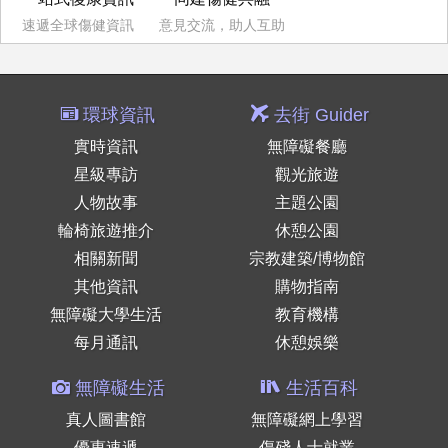
速遞全球傷健資訊
意見交流，助人互助
環球資訊
去街 Guider
實時資訊
無障礙餐廳
星級專訪
觀光旅遊
人物故事
主題公園
輪椅旅遊推介
休憩公園
相關新聞
宗教建築/博物館
其他資訊
購物指南
無障礙大學生活
教育機構
每月通訊
休憩娛樂
無障礙生活
生活百科
真人圖書館
無障礙網上學習
優惠速遞
傷殘人士就業