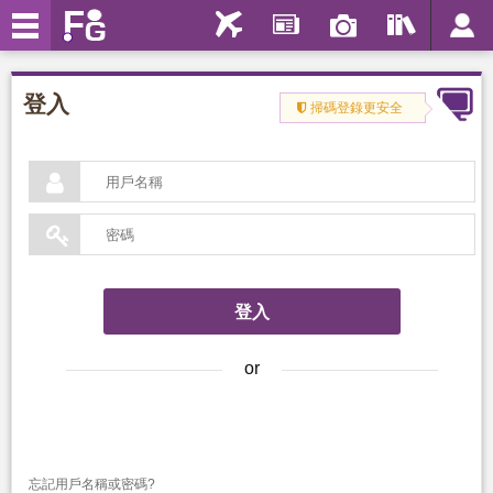
登入
掃碼登錄更安全


or
忘記用戶名稱或密碼?