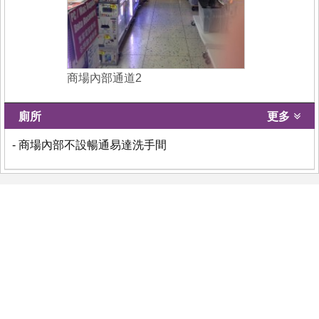
商場內部通道2
廁所
更多
- 商場內部不設暢通易達洗手間