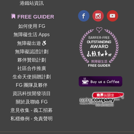
港鐵站資訊
FREE GUIDER
如何使用 FG
無障礙生活 Apps
無障礙出遊
無障礙認證計劃
夥伴贊助計劃
社區合作推廣
生命天使捐贈計劃
FG 團隊及夥伴
資訊科技開發項目
關於及聯絡 FG
意見收集
-
義工招募
私穩條例
-
免責聲明