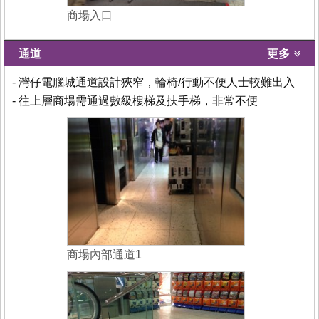
商場入口
通道
更多
- 灣仔電腦城通道設計狹窄，輪椅/行動不便人士較難出入
- 往上層商場需通過數級樓梯及扶手梯，非常不便
商場內部通道1