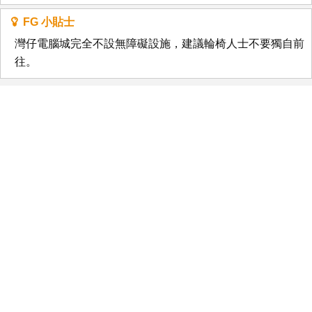
FG 小貼士
灣仔電腦城完全不設無障礙設施，建議輪椅人士不要獨自前
往。