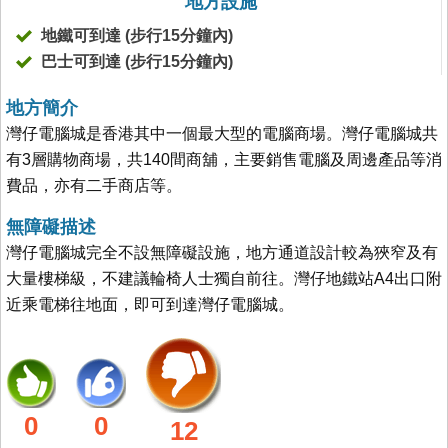
地方設施
地鐵可到達 (步行15分鐘內)
巴士可到達 (步行15分鐘內)
地方簡介
灣仔電腦城是香港其中一個最大型的電腦商場。灣仔電腦城共
有3層購物商場，共140間商舖，主要銷售電腦及周邊產品等消
費品，亦有二手商店等。
無障礙描述
灣仔電腦城完全不設無障礙設施，地方通道設計較為狹窄及有
大量樓梯級，不建議輪椅人士獨自前往。灣仔地鐵站A4出口附
近乘電梯往地面，即可到達灣仔電腦城。
0
0
12