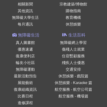
相關新聞
宗教建築/博物館
其他資訊
購物指南
無障礙大學生活
教育機構
每月通訊
休憩娛樂
無障礙生活
生活百科
真人圖書館
無障礙網上學習
優惠速遞
傷殘人士就業
復康便利店
住宿暫顧服務
輪友小社區
殘疾人士優惠
無障礙運動
交通安排
最新活動預告
休憩娛樂 - 戲院篇
展能藝術
休憩娛樂 - Karaoke 篇
復康組織資訊
航空服務 - 航空公司篇
比賽日程
航空服務 - 機場篇
進修課程