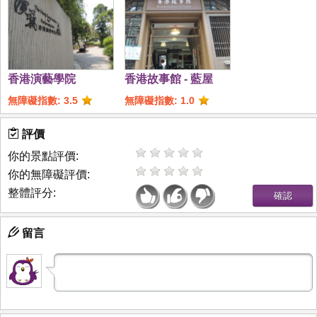
香港演藝學院
香港故事館 - 藍屋
無障礙指數: 3.5
無障礙指數: 1.0
評價
你的景點評價:
你的無障礙評價:
整體評分:
留言