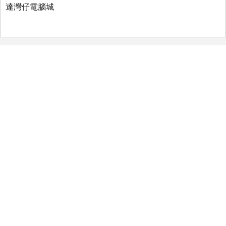
達灣仔電腦城