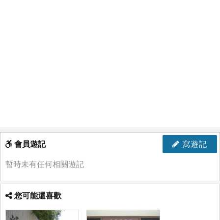
會員遊記
寫遊記
暫時未有任何相關遊記
您可能還喜歡