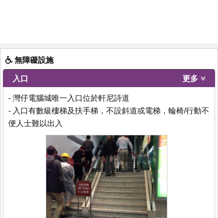
無障礙設施
入口
更多
- 灣仔電腦城唯一入口位於軒尼詩道
- 入口有數級樓梯及扶手梯，不設斜道或電梯，輪椅/行動不
便人士難以出入