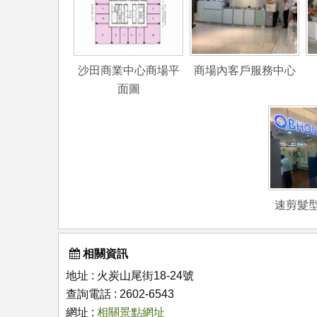
沙田商業中心商場平
商場內客戶服務中心
面圖
速剪髮
相關資訊
地址 : 火炭山尾街18-24號
查詢電話 : 2602-6543
網址 :
相關景點網址