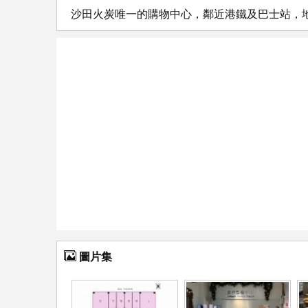
沙田火炭唯一的購物中心，鄰近港鐵及巴士站，
圖片集