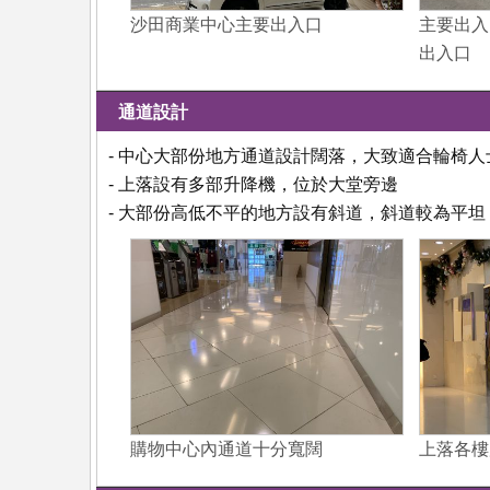
沙田商業中心主要出入口
主要出入
出入口
通道設計
- 中心大部份地方通道設計闊落，大致適合輪椅人
- 上落設有多部升降機，位於大堂旁邊
- 大部份高低不平的地方設有斜道，斜道較為平
購物中心內通道十分寬闊
上落各樓