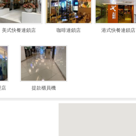
美式快餐連鎖店
咖啡連鎖店
港式快餐連鎖店
型店
提款櫃員機