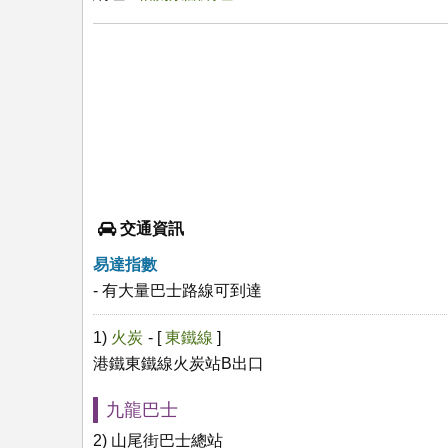
交通資訊
易達指數
- 有大量巴士路線可到達
1)
火炭
- [
東鐵線
]
港鐵東鐵線火炭站B出口
九龍巴士
2) 山尾街巴士總站