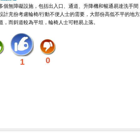
多個無障礙設施，包括出入口、通道、升降機和暢通易達洗手間
設計充份考慮輪椅/行動不便人士的需要，大部份高低不平的地方
道，而斜道較為平坦，輪椅人士可輕易上落。
0
1