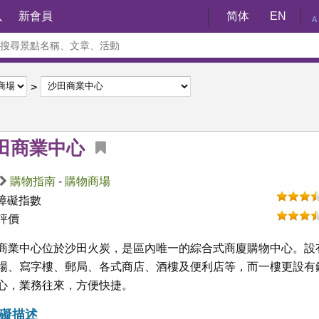
入
新會員
简体
EN
A
田商業中心
購物指南
-
購物商場
障礙指數
評價
商業中心位於沙田火炭，是區內唯一的綜合式商廈購物中心。設
場、寫字樓、郵局、各式商店、酒樓及便利店等，而一樓更設有
心，業務往來，方便快捷。
礙描述