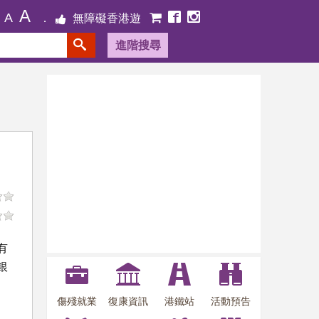
A
A
無障礙香港遊
進階搜尋
有
銀
傷殘就業
復康資訊
港鐵站
活動預告