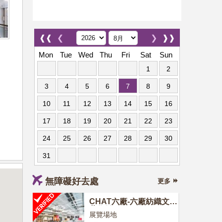
❰❰
❮
❯
❱❱
Mon
Tue
Wed
Thu
Fri
Sat
Sun
1
2
3
4
5
6
7
8
9
10
11
12
13
14
15
16
17
18
19
20
21
22
23
24
25
26
27
28
29
30
31
無障礙好去處
更多
CHAT六廠-六廠紡織文化
藝術館
展覽場地