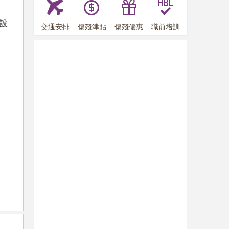
設
交通安排
傷殘津貼
傷殘優惠
職前培訓