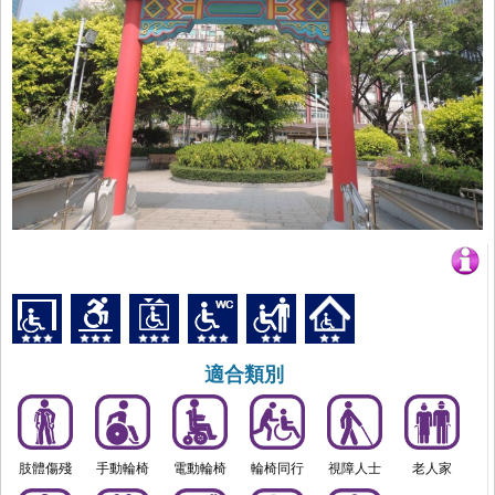
適合類別
肢體傷殘
手動輪椅
電動輪椅
輪椅同行
視障人士
老人家