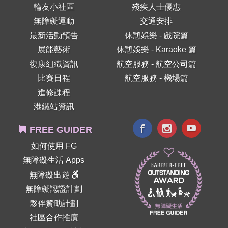
輪友小社區
殘疾人士優惠
無障礙運動
交通安排
最新活動預告
休憩娛樂 - 戲院篇
展能藝術
休憩娛樂 - Karaoke 篇
復康組織資訊
航空服務 - 航空公司篇
比賽日程
航空服務 - 機場篇
進修課程
港鐵站資訊
FREE GUIDER
如何使用 FG
無障礙生活 Apps
無障礙出遊
無障礙認證計劃
夥伴贊助計劃
社區合作推廣