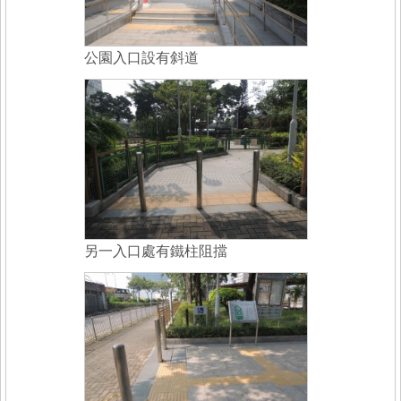
公園入口設有斜道
另一入口處有鐵柱阻擋