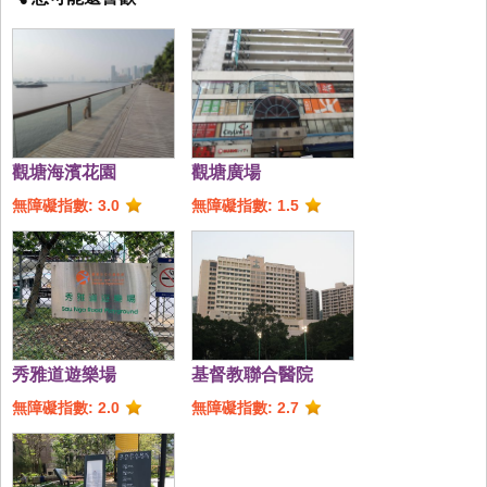
觀塘海濱花園
觀塘廣場
無障礙指數: 3.0
無障礙指數: 1.5
秀雅道遊樂場
基督教聯合醫院
無障礙指數: 2.0
無障礙指數: 2.7