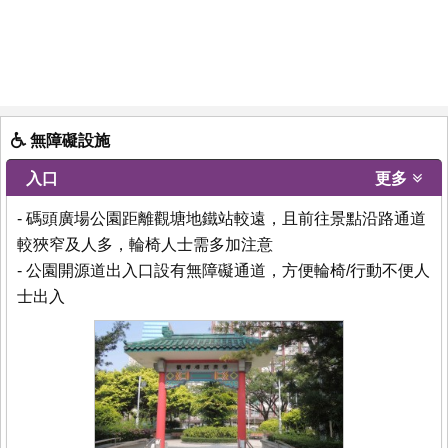
無障礙設施
入口
更多
- 碼頭廣場公園距離觀塘地鐵站較遠，且前往景點沿路通道
較狹窄及人多，輪椅人士需多加注意
- 公園開源道出入口設有無障礙通道，方便輪椅/行動不便人
士出入