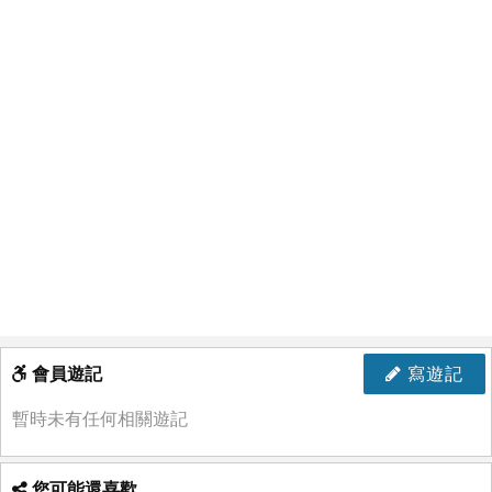
會員遊記
寫遊記
暫時未有任何相關遊記
您可能還喜歡