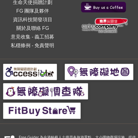
生命天使捐贈計劃
FG 團隊及夥伴
資訊科技開發項目
關於及聯絡 FG
意見收集
-
義工招募
私穩條例
-
免責聲明
Free Guider 為全港輪椅人士搜尋各旅遊景點、大小購物商場設施，提供