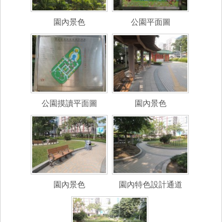
園內景色
公園平面圖
公園摸讀平面圖
園內景色
園內景色
園內特色設計通道