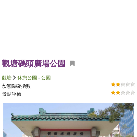
觀塘碼頭廣場公園
觀塘
休憩公園
-
公園
無障礙指數
景點評價