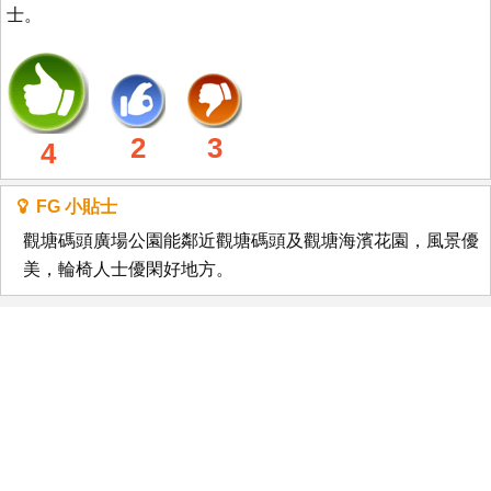
士。
2
3
4
FG 小貼士
觀塘碼頭廣場公園能鄰近觀塘碼頭及觀塘海濱花園，風景優
美，輪椅人士優閑好地方。