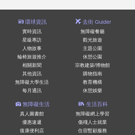
環球資訊
去街 Guider
實時資訊
無障礙餐廳
星級專訪
觀光旅遊
人物故事
主題公園
輪椅旅遊推介
休憩公園
相關新聞
宗教建築/博物館
其他資訊
購物指南
無障礙大學生活
教育機構
每月通訊
休憩娛樂
無障礙生活
生活百科
真人圖書館
無障礙網上學習
優惠速遞
傷殘人士就業
復康便利店
住宿暫顧服務