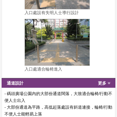
入口處設有失明人士導行設計
入口處適合輪椅進入
通道設計
更多
- 碼頭廣場公園內的大部份通道闊落，大致適合輪椅/行動不
便人士出入
- 大部份通道為平路，高低起落處設有斜道連接，輪椅/行動
不便人士能輕易上落