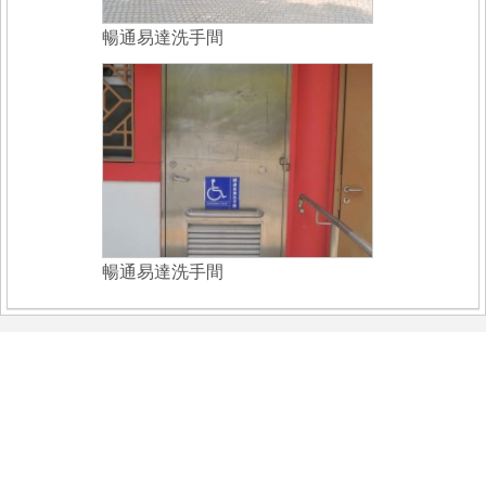
暢通易達洗手間
暢通易達洗手間