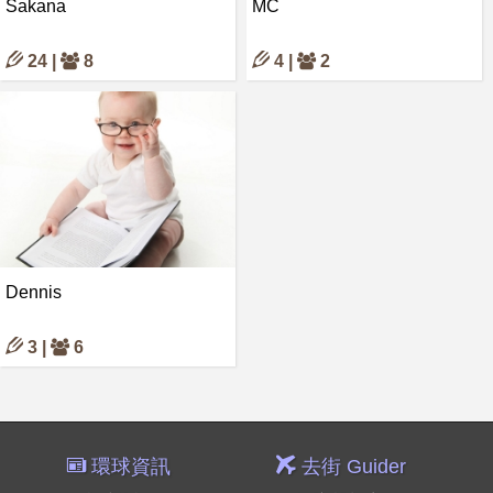
Sakana
MC
24 |
8
4 |
2
Dennis
3 |
6
環球資訊
去街 Guider