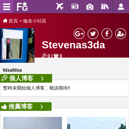
首頁
輪友小社區
Stevenas3da
0
|
0
fdsafdsa
個人博客
暫時未開始個人博客，敬請期待!!
推薦博客