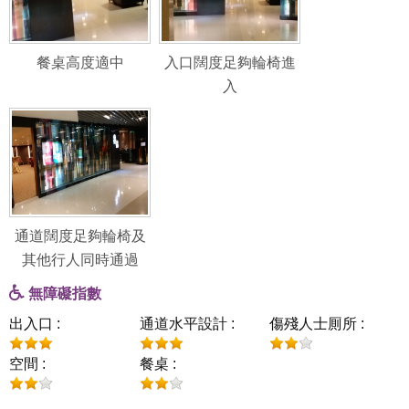
餐桌高度適中
入口闊度足夠輪椅進
入
通道闊度足夠輪椅及
其他行人同時通過
無障礙指數
出入口 :
通道水平設計 :
傷殘人士厠所 :
空間 :
餐桌 :