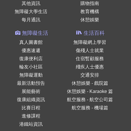
其他資訊
購物指南
無障礙大學生活
教育機構
每月通訊
休憩娛樂
無障礙生活
生活百科
真人圖書館
無障礙網上學習
優惠速遞
傷殘人士就業
復康便利店
住宿暫顧服務
輪友小社區
殘疾人士優惠
無障礙運動
交通安排
最新活動預告
休憩娛樂 - 戲院篇
展能藝術
休憩娛樂 - Karaoke 篇
復康組織資訊
航空服務 - 航空公司篇
比賽日程
航空服務 - 機場篇
進修課程
港鐵站資訊