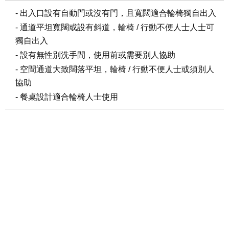
- 出入口設有自動門或沒有門，且寬闊適合輪椅獨自出入
- 通道平坦寬闊或設有斜道，輪椅 / 行動不便人士人士可
獨自出入
- 設有無性別洗手間，使用前或需要別人協助
- 空間通道大致闊落平坦，輪椅 / 行動不便人士或須別人
協助
- 餐桌設計適合輪椅人士使用