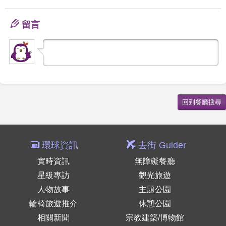
留言
環球資訊
去街 Guider
實時資訊
無障礙餐廳
星級專訪
觀光旅遊
人物故事
主題公園
輪椅旅遊推介
休憩公園
相關新聞
宗教建築/博物館