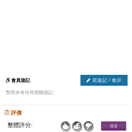
會員遊記
寫遊記 / 食評
暫時未有任何相關遊記
評價
整體評分: