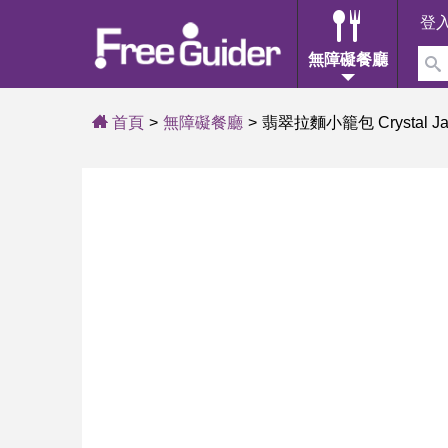
登
無障礙餐廳
首頁
無障礙餐廳
翡翠拉麵小籠包 Crystal Jade