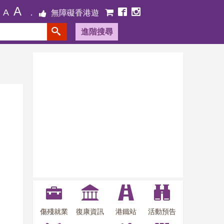
A
A
無障礙香港遊
進階搜尋
傷殘就業
復康資訊
港鐵站
活動預告