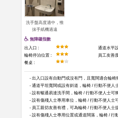
洗手盤高度適中，惟
抺手紙機過遠
無障礙指數
出入口 :
通道水平設
輪椅停泊位置 :
員工友善度 
餐桌 :
- 出入口設有自動門或沒有門，且寬闊適合輪椅
- 通道平坦寬闊或設有斜道，輪椅 / 行動不便
- 設有暢通易達洗手間，輪椅 / 行動不便人士可
- 設有傷殘人士專用車位，輪椅 / 行動不便人士
- 員工親切友善有禮，可為輪椅 / 行動不便人
- 設有傷殘人士專用位置或通道闊落，輪椅 / 