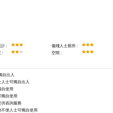
計 :
傷殘人士厠所 :
:
空間 :
獨自出入
人士人士可獨自出入
獨自使用
可獨自使用
士提供咨詢服務
行動不便人士可獨自使用