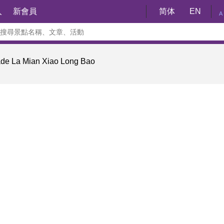
入
新會員
简体
EN
A
 La Mian Xiao Long Bao