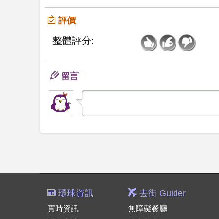
評價
整體評分:
留言
環球資訊
去街 Guider
實時資訊
無障礙餐廳