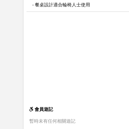
- 餐桌設計適合輪椅人士使用
會員遊記
暫時未有任何相關遊記