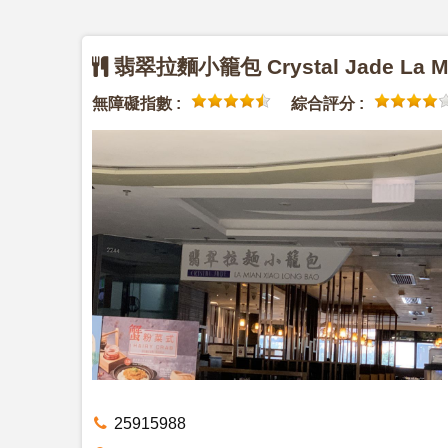
翡翠拉麵小籠包 Crystal Jade La Mi
無障礙指數 :
綜合評分 :
25915988