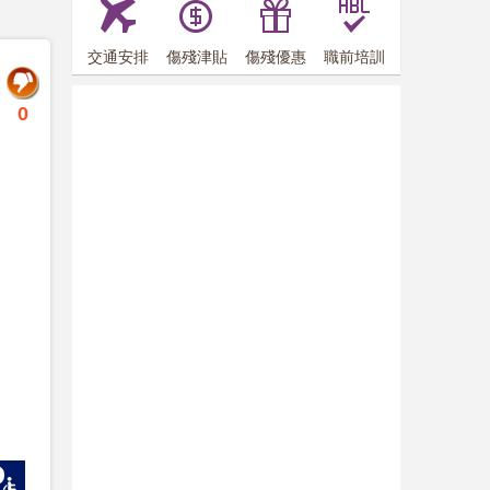
交通安排
傷殘津貼
傷殘優惠
職前培訓
0