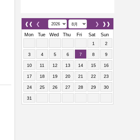
❰❰
❮
❯
❱❱
Mon
Tue
Wed
Thu
Fri
Sat
Sun
1
2
3
4
5
6
7
8
9
10
11
12
13
14
15
16
17
18
19
20
21
22
23
24
25
26
27
28
29
30
31