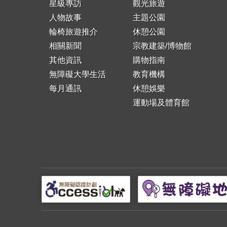
星級專訪
觀光旅遊
人物故事
主題公園
輪椅旅遊推介
休憩公園
相關新聞
宗教建築/博物館
其他資訊
購物指南
無障礙大學生活
教育機構
每月通訊
休憩娛樂
運動場及體育館