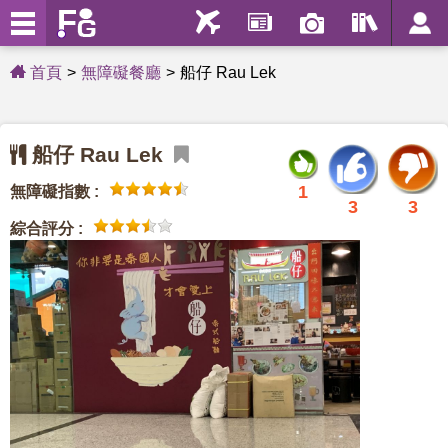
首頁
無障礙餐廳
船仔 Rau Lek
船仔 Rau Lek
1
無障礙指數 :
3
3
綜合評分 :