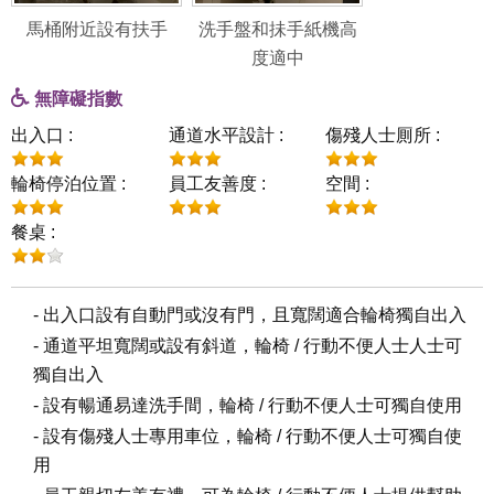
馬桶附近設有扶手
洗手盤和抺手紙機高
度適中
無障礙指數
出入口 :
通道水平設計 :
傷殘人士厠所 :
輪椅停泊位置 :
員工友善度 :
空間 :
餐桌 :
- 出入口設有自動門或沒有門，且寬闊適合輪椅獨自出入
- 通道平坦寬闊或設有斜道，輪椅 / 行動不便人士人士可
獨自出入
- 設有暢通易達洗手間，輪椅 / 行動不便人士可獨自使用
- 設有傷殘人士專用車位，輪椅 / 行動不便人士可獨自使
用