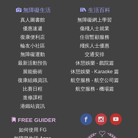
無障礙生活
生活百科
真人圖書館
無障礙網上學習
優惠速遞
傷殘人士就業
復康便利店
住宿暫顧服務
輪友小社區
殘疾人士優惠
無障礙運動
交通安排
最新活動預告
休憩娛樂 - 戲院篇
展能藝術
休憩娛樂 - Karaoke 篇
復康組織資訊
航空服務 - 航空公司篇
比賽日程
航空服務 - 機場篇
進修課程
港鐵站資訊
FREE GUIDER
如何使用 FG