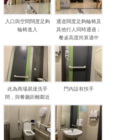
入口與空間闊度足夠
通道闊度足夠輪椅及
輪椅進入
其他行人同時通過；
餐桌高度尚算適中
此為商場易達洗手
門內設有扶手
間，與餐廳距離鄰近