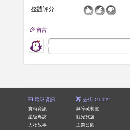
整體評分:
留言
環球資訊
去街 Guider
實時資訊
無障礙餐廳
星級專訪
觀光旅遊
人物故事
主題公園