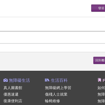
無障礙生活
生活百科
F
真人圖書館
無障礙網上學習
如何
優惠速遞
傷殘人士就業
無障
復康便利店
輪椅維修
無