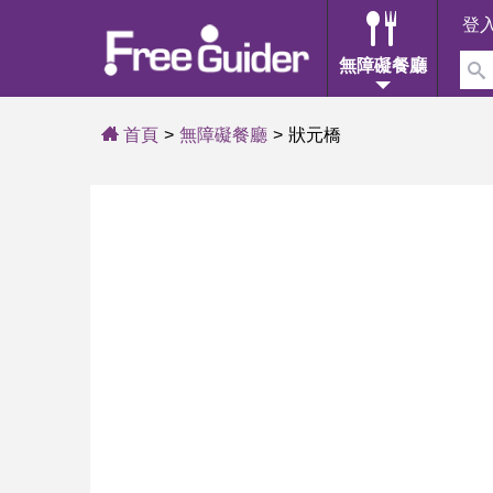
登
無障礙餐廳
首頁
無障礙餐廳
狀元橋