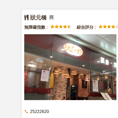
狀元橋
無障礙指數 :
綜合評分 :
25222620