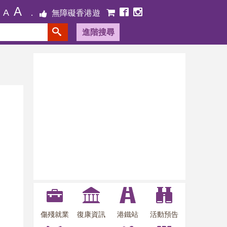
A
A
無障礙香港遊
進階搜尋
傷殘就業
復康資訊
港鐵站
活動預告