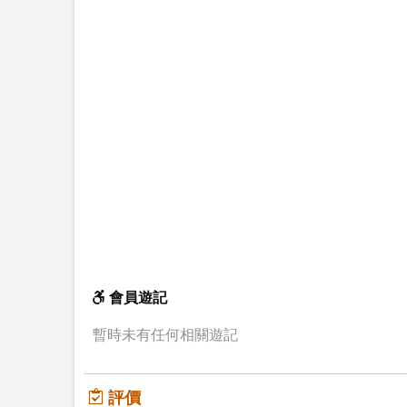
會員遊記
暫時未有任何相關遊記
評價