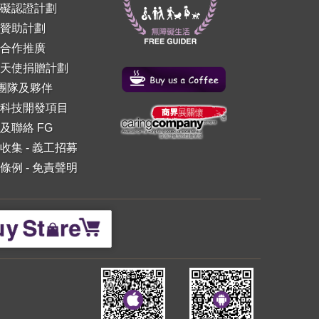
礙認證計劃
贊助計劃
合作推廣
天使捐贈計劃
 團隊及夥伴
科技開發項目
及聯絡 FG
收集
-
義工招募
條例
-
免責聲明