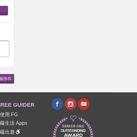
REE GUIDER
使用 FG
礙生活 Apps
障礙出遊