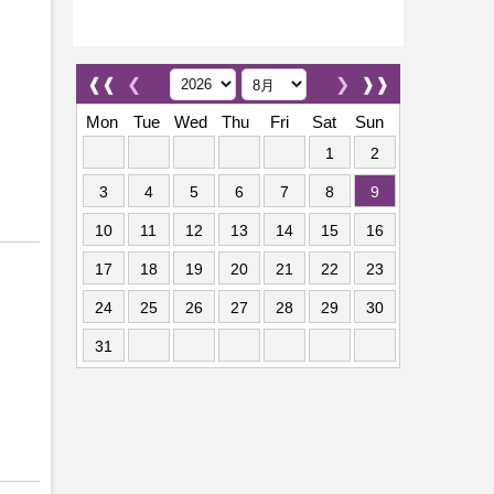
❰❰
❮
❯
❱❱
Mon
Tue
Wed
Thu
Fri
Sat
Sun
1
2
3
4
5
6
7
8
9
10
11
12
13
14
15
16
17
18
19
20
21
22
23
24
25
26
27
28
29
30
31