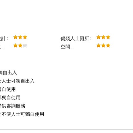
計 :
傷殘人士厠所 :
:
空間 :
獨自出入
人士人士可獨自出入
獨自使用
可獨自使用
士提供咨詢服務
行動不便人士可獨自使用