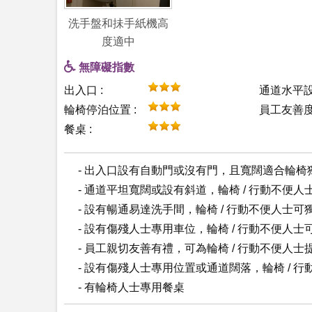
洗手盤和抺手紙機高
度適中
無障礙指數
出入口 :
通道水平設
輪椅停泊位置 :
員工友善度 
餐桌 :
- 出入口設有自動門或沒有門，且寬闊適合輪椅
- 通道平坦寬闊或設有斜道，輪椅 / 行動不便
- 設有暢通易達洗手間，輪椅 / 行動不便人士可
- 設有傷殘人士專用車位，輪椅 / 行動不便人士
- 員工親切友善有禮，可為輪椅 / 行動不便人
- 設有傷殘人士專用位置或通道闊落，輪椅 / 
- 有輪椅人士專用餐桌