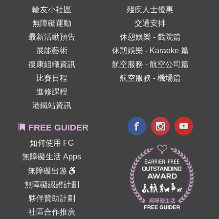
輪友小社區
殘疾人士優惠
無障礙運動
交通安排
最新活動預告
休憩娛樂 - 戲院篇
展能藝術
休憩娛樂 - Karaoke 篇
復康組織資訊
航空服務 - 航空公司篇
比賽日程
航空服務 - 機場篇
進修課程
港鐵站資訊
FREE GUIDER
如何使用 FG
無障礙生活 Apps
無障礙出遊
無障礙認證計劃
夥伴贊助計劃
社區合作推廣