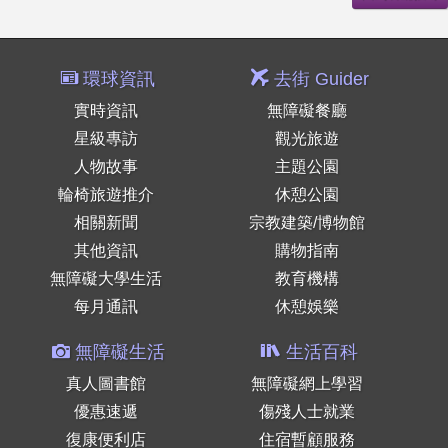
環球資訊
去街 Guider
實時資訊
無障礙餐廳
星級專訪
觀光旅遊
人物故事
主題公園
輪椅旅遊推介
休憩公園
相關新聞
宗教建築/博物館
其他資訊
購物指南
無障礙大學生活
教育機構
每月通訊
休憩娛樂
無障礙生活
生活百科
真人圖書館
無障礙網上學習
優惠速遞
傷殘人士就業
復康便利店
住宿暫顧服務