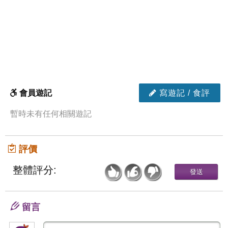
會員遊記
寫遊記 / 食評
暫時未有任何相關遊記
評價
整體評分:
留言