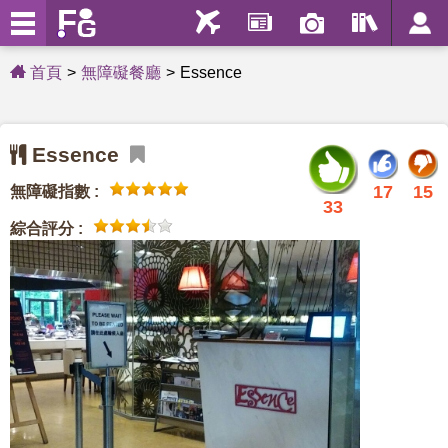
首頁
無障礙餐廳
Essence
Essence
17
15
無障礙指數 :
33
綜合評分 :