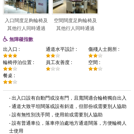
入口闊度足夠輪椅及
空間闊度足夠輪椅及
其他行人同時通過
其他行人同時通過
無障礙指數
出入口 :
通道水平設計 :
傷殘人士厠所 :
輪椅停泊位置 :
員工友善度 :
空間 :
餐桌 :
- 出入口設有自動門或沒有門，且寬闊適合輪椅獨自出入
- 通道大致平坦闊落或設有斜道，但部份或需要別人協助
- 設有無性別洗手間，使用前或需要別人協助
- 設有普通車位，落車停泊處地方通道闊落，方便輪椅人
士使用