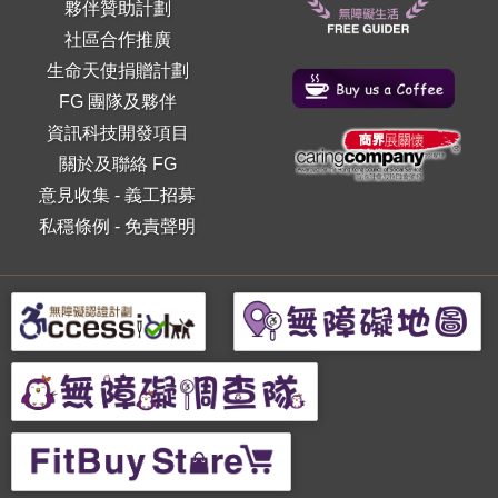
夥伴贊助計劃
社區合作推廣
生命天使捐贈計劃
FG 團隊及夥伴
資訊科技開發項目
關於及聯絡 FG
意見收集
-
義工招募
私穩條例
-
免責聲明