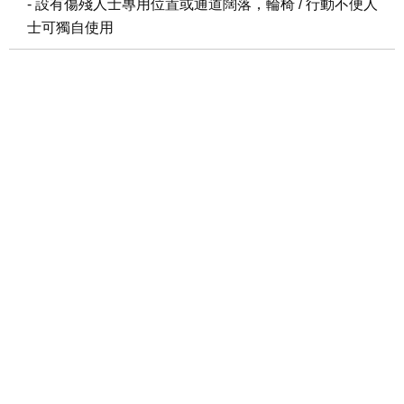
- 設有傷殘人士專用位置或通道闊落，輪椅 / 行動不便人
士可獨自使用