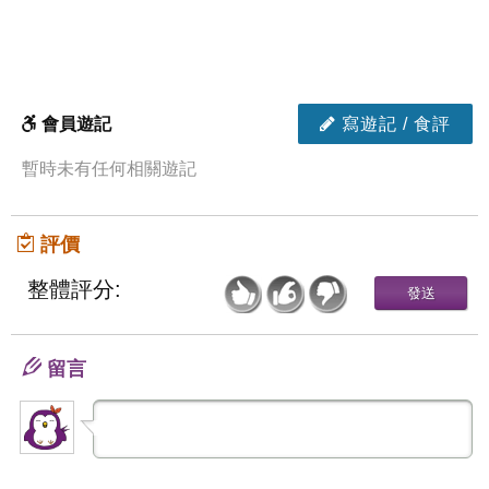
會員遊記
寫遊記 / 食評
暫時未有任何相關遊記
評價
整體評分:
留言