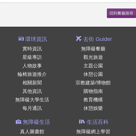
環球資訊
去街 Guider
實時資訊
無障礙餐廳
星級專訪
觀光旅遊
人物故事
主題公園
輪椅旅遊推介
休憩公園
相關新聞
宗教建築/博物館
其他資訊
購物指南
無障礙大學生活
教育機構
每月通訊
休憩娛樂
無障礙生活
生活百科
真人圖書館
無障礙網上學習