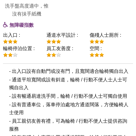
洗手盤高度適中，惟
沒有抺手紙機
無障礙指數
出入口 :
通道水平設計 :
傷殘人士厠所 :
輪椅停泊位置 :
員工友善度 :
空間 :
- 出入口設有自動門或沒有門，且寬闊適合輪椅獨自出入
- 通道平坦寬闊或設有斜道，輪椅 / 行動不便人士人士可
獨自出入
- 設有暢通易達洗手間，輪椅 / 行動不便人士可獨自使用
- 設有普通車位，落車停泊處地方通道闊落，方便輪椅人
士使用
- 員工親切友善有禮，可為輪椅 / 行動不便人士提供咨詢
服務