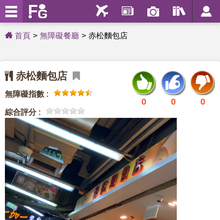
首頁
無障礙餐廳
赤松麵包店
赤松麵包店
無障礙指數 :
0
0
0
綜合評分 :