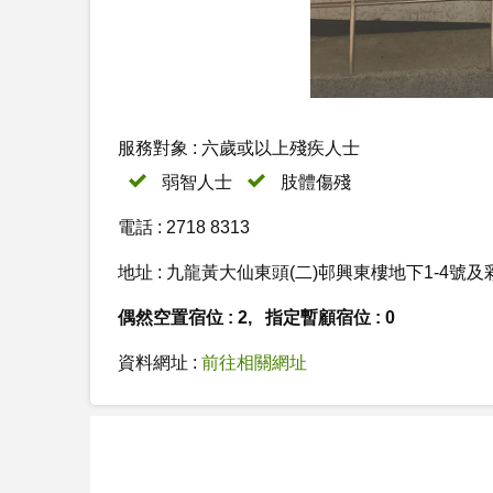
服務對象 : 六歲或以上殘疾人士
弱智人士
肢體傷殘
電話 : 2718 8313
地址 : 九龍黃大仙東頭(二)邨興東樓地下1-4號及
偶然空置宿位 : 2, 指定暫顧宿位 : 0
資料網址 :
前往相關網址