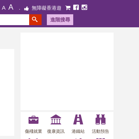
A
A
無障礙香港遊
進階搜尋
傷殘就業
復康資訊
港鐵站
活動預告