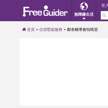
登
無障礙生活
首頁
住宿暫顧服務
鄰舍輔導會怡晴居