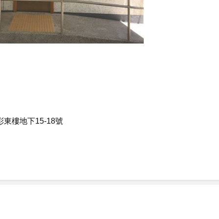
彩東樓地下15-18號