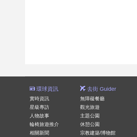
環球資訊
去街 Guider
實時資訊
無障礙餐廳
星級專訪
觀光旅遊
人物故事
主題公園
輪椅旅遊推介
休憩公園
相關新聞
宗教建築/博物館