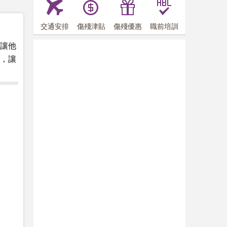
交通安排
傷殘津貼
傷殘優惠
職前培訓
，讓他
顧，讓