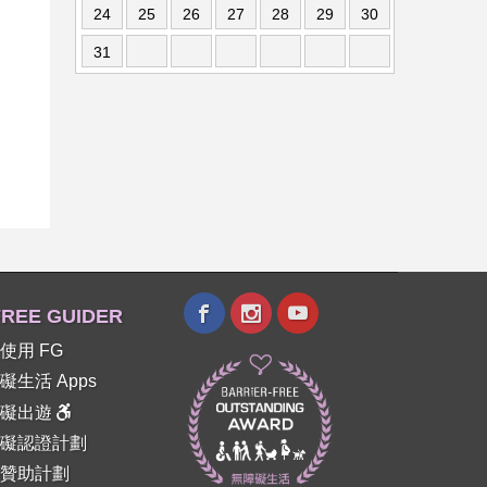
24
25
26
27
28
29
30
31
REE GUIDER
使用 FG
礙生活 Apps
障礙出遊
礙認證計劃
贊助計劃