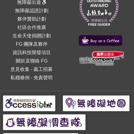
無障礙出遊
無障礙認證計劃
夥伴贊助計劃
社區合作推廣
生命天使捐贈計劃
FG 團隊及夥伴
資訊科技開發項目
關於及聯絡 FG
意見收集
-
義工招募
私穩條例
-
免責聲明