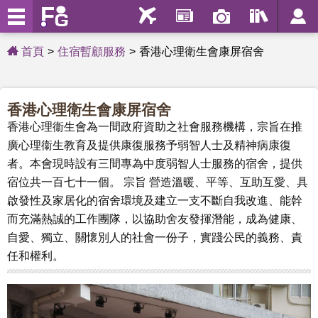
首頁
住宿暫顧服務
香港心理衛生會康屏宿舍
香港心理衛生會康屏宿舍
香港心理衞生會為一間政府資助之社會服務機構，宗旨在推
廣心理衞生教育及提供康復服務予弱智人士及精神病康復
者。本會現時設有三間專為中度弱智人士服務的宿舍，提供
宿位共一百七十一個。 宗旨 營造溫暖、平等、互助互愛、具
啟發性及家居化的宿舍環境及建立一支不斷自我改進、能幹
而充滿熱誠的工作團隊，以協助舍友發揮潛能，成為健康、
自愛、獨立、關懷別人的社會一份子，實踐公民的義務、責
任和權利。