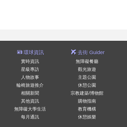
環球資訊
去街 Guider
實時資訊
無障礙餐廳
星級專訪
觀光旅遊
人物故事
主題公園
輪椅旅遊推介
休憩公園
相關新聞
宗教建築/博物館
其他資訊
購物指南
無障礙大學生活
教育機構
每月通訊
休憩娛樂