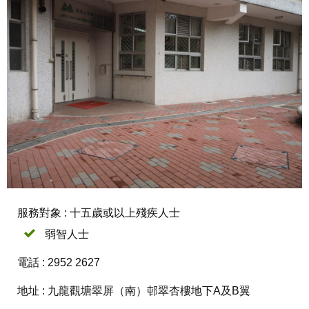
服務對象 : 十五歲或以上殘疾人士
弱智人士
電話 : 2952 2627
地址 : 九龍觀塘翠屏（南）邨翠杏樓地下A及B翼