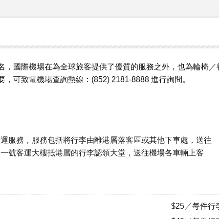
名，國際機埸在為全球旅客提供了優質的服務之外，也為輪椅／
電機場查詢熱線：(852) 2181-8888 進行詢問。
搬運服務，服務包括將行李由離港層落客區或其他下車處，送往
由一號客運大樓抵港層的行李認領大堂，送往機場各車輛上客
$25／每件行