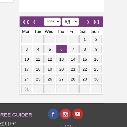
❰❰
❮
❯
❱❱
Mon
Tue
Wed
Thu
Fri
Sat
Sun
1
2
3
4
5
6
7
8
9
10
11
12
13
14
15
16
17
18
19
20
21
22
23
24
25
26
27
28
29
30
31
REE GUIDER
使用 FG