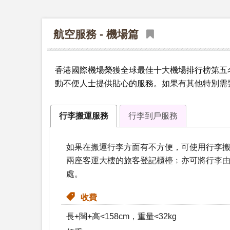
航空服務 - 機場篇
香港國際機場榮獲全球最佳十大機場排行榜第五
動不便人士提供貼心的服務。如果有其他特別需要，可致
行李搬運服務
行李到戶服務
如果在搬運行李方面有不方便，可使用行李
兩座客運大樓的旅客登記櫃檯﹔亦可將行李
處。
收費
長+闊+高<158cm，重量<32kg