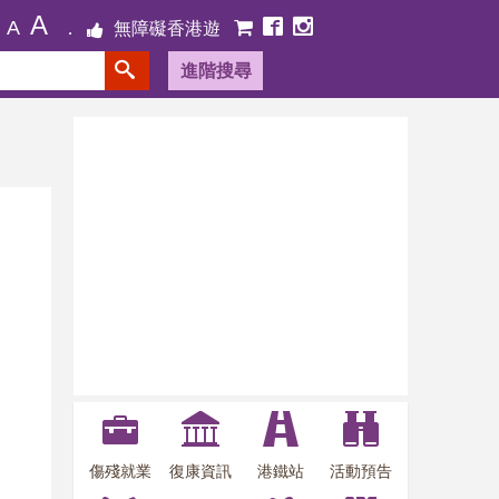
A
A
無障礙香港遊
進階搜尋
傷殘就業
復康資訊
港鐵站
活動預告