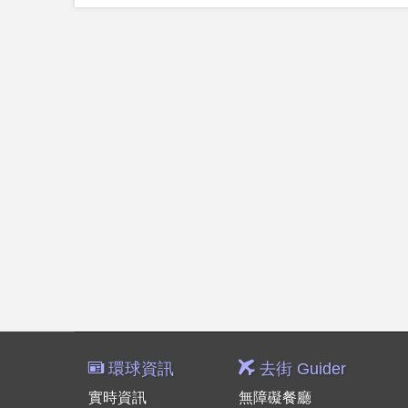
環球資訊
去街 Guider
實時資訊
無障礙餐廳