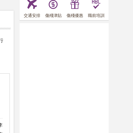
交通安排
傷殘津貼
傷殘優惠
職前培訓
行
李