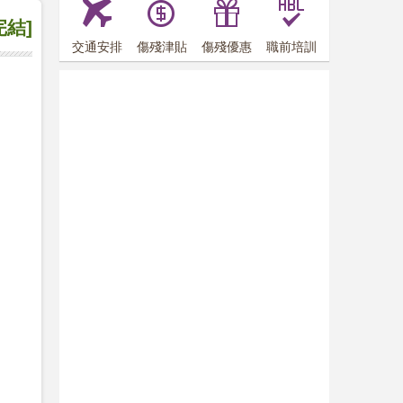
完結]
交通安排
傷殘津貼
傷殘優惠
職前培訓