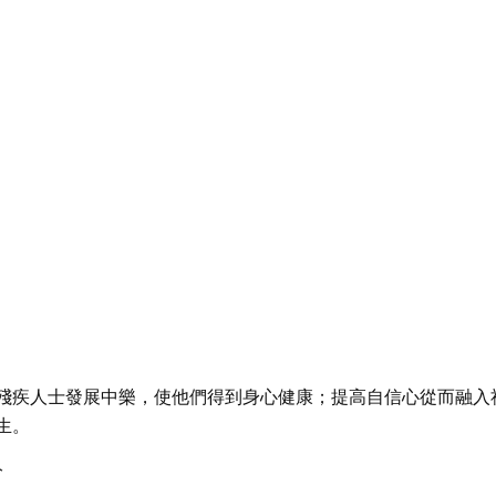
殘疾人士發展中樂，使他們得到身心健康；提高自信心從而融入
生。
分