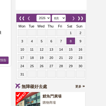
❰❰
❮
❯
❱❱
Mon
Tue
Wed
Thu
Fri
Sat
Sun
興
1
2
3
4
5
6
7
8
9
10
11
12
13
14
15
16
17
18
19
20
21
22
23
24
25
26
27
28
29
30
31
無障礙好去處
更多
鯉魚門廣場
購物商場