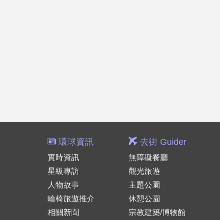
環球資訊
去街 Guider
實時資訊
無障礙餐廳
星級專訪
觀光旅遊
人物故事
主題公園
輪椅旅遊推介
休憩公園
相關新聞
宗教建築/博物館