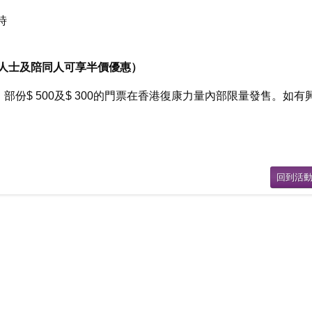
時
殘疾人士及陪同人可享半價優惠）
份$ 500及$ 300的門票在香港復康力量內部限量發售。如有