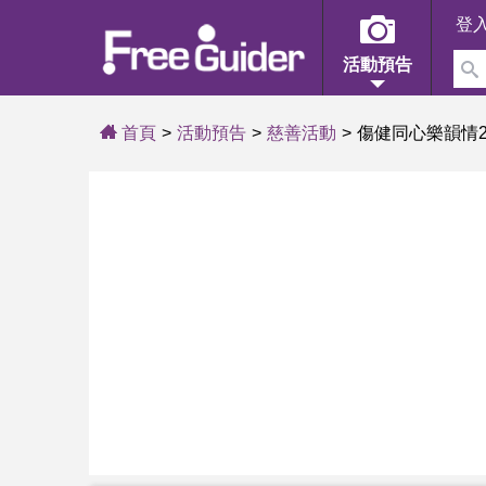
登
活動預告
首頁
活動預告
慈善活動
傷健同心樂韻情2