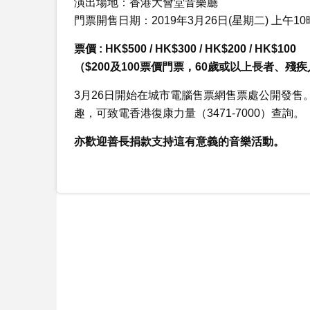
演出場地：香港大會堂音樂廳
門票開售日期：2019年3月26日(星期二) 上午10
票價 : HK$500 / HK$300 / HK$200 / HK$100
（$200及100票價門票，60歲或以上長者、
3月26日開始在城市電腦售票網售票處公開發售。部
趣，可致電香港復康力量（3471-7000）查詢。
亦歡迎善長捐款支持這有意義的音樂活動。