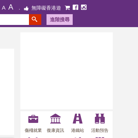
A
A
無障礙香港遊
進階搜尋
傷殘就業
復康資訊
港鐵站
活動預告