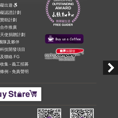
障礙出遊
礙認證計劃
贊助計劃
合作推廣
天使捐贈計劃
 團隊及夥伴
科技開發項目
及聯絡 FG
收集
-
義工招募
條例
-
免責聲明