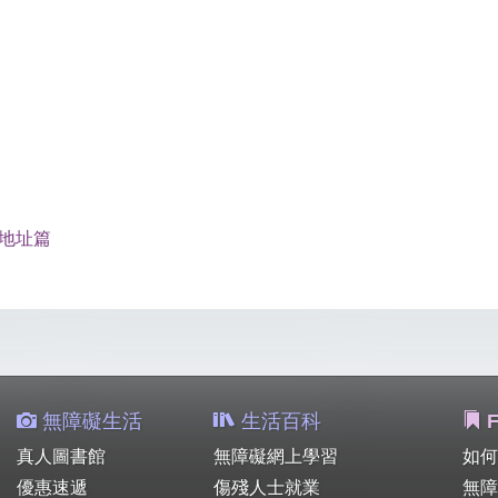
郵地址篇
無障礙生活
生活百科
F
真人圖書館
無障礙網上學習
如何
優惠速遞
傷殘人士就業
無障