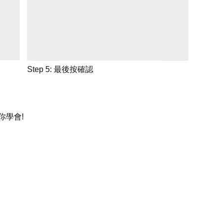
Step 5: 最後按確認
你學會!