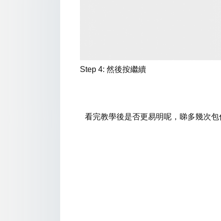
Step 4: 然後按繼續
看完教學後是否更易明呢，睇多幾次包