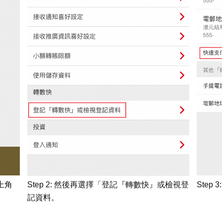
左上角
Step 2: 然後再選擇「登記『轉數快』或檢視登
Step
記資料。