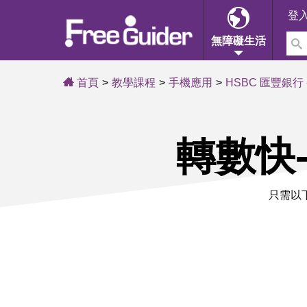
登
無障礙生活
首頁
教學課程
手機應用
HSBC 匯豐銀行
轉數快
只需以