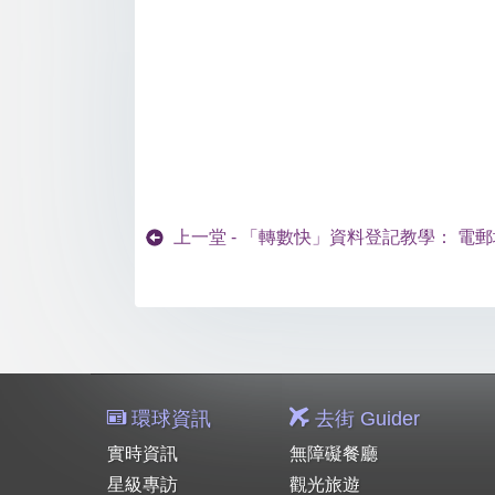
上一堂 - 「轉數快」資料登記教學： 電
環球資訊
去街 Guider
實時資訊
無障礙餐廳
星級專訪
觀光旅遊