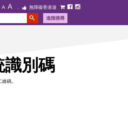
A
A
無障礙香港遊
進階搜尋
統識別碼
二維碼。