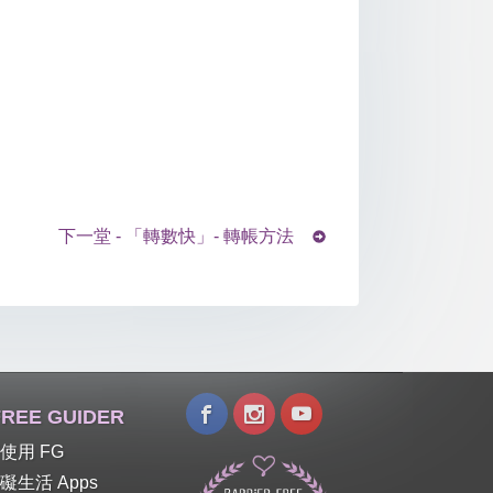
下一堂 - 「轉數快」- 轉帳方法
REE GUIDER
使用 FG
礙生活 Apps