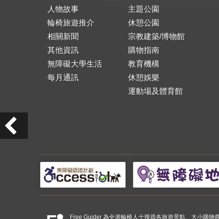
人物故事
主題公園
輪椅旅遊推介
休憩公園
相關新聞
宗教建築/博物館
其他資訊
購物指南
無障礙大學生活
教育機構
每月通訊
休憩娛樂
運動場及體育館
Free Guider 為全港輪椅人士搜尋各旅遊景點、大