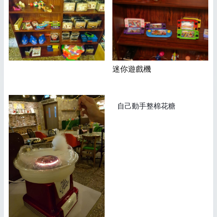
迷你遊戲機
自己動手整棉花糖