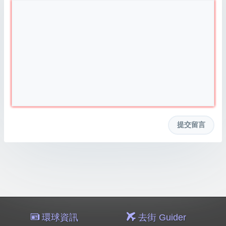
環球資訊
去街 Guider