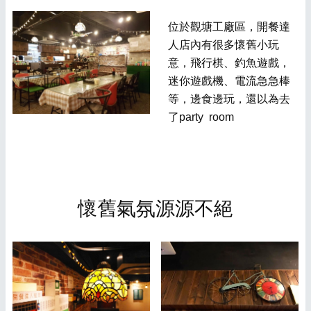
位於觀塘工廠區，開餐達
人店內有很多懷舊小玩
意，飛行棋、釣魚遊戲，
迷你遊戲機、電流急急棒
等，邊食邊玩，還以為去
了party room
懷舊氣氛源源不絕