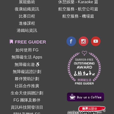
展能藝術
休憩娛樂 - Karaoke 篇
復康組織資訊
航空服務 - 航空公司篇
比賽日程
航空服務 - 機場篇
進修課程
港鐵站資訊
FREE GUIDER
如何使用 FG
無障礙生活 Apps
無障礙出遊
無障礙認證計劃
夥伴贊助計劃
社區合作推廣
生命天使捐贈計劃
FG 團隊及夥伴
資訊科技開發項目