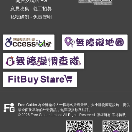
關於及聯絡 FG
意見收集
-
義工招募
私穩條例
-
免責聲明
Free Guider 為全港輪椅人士搜尋各旅遊景點、大小購物商場設施，提供
最全面及準確的外遊資訊，無障礙指數及點評。
© 2026 Free Guider Limited All Rights Reserved. 版權所有 不得轉載