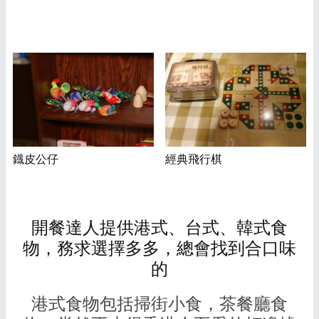
鐡皮公仔
經典飛行棋
開餐達人提供港式、台式、韓式食
物，務求選擇多多，總會找到合口味
的
港式食物包括掃街小食，茶餐廳食