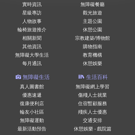
實時資訊
無障礙餐廳
星級專訪
觀光旅遊
人物故事
主題公園
輪椅旅遊推介
休憩公園
相關新聞
宗教建築/博物館
其他資訊
購物指南
無障礙大學生活
教育機構
每月通訊
休憩娛樂
無障礙生活
生活百科
真人圖書館
無障礙網上學習
優惠速遞
傷殘人士就業
復康便利店
住宿暫顧服務
輪友小社區
殘疾人士優惠
無障礙運動
交通安排
最新活動預告
休憩娛樂 - 戲院篇