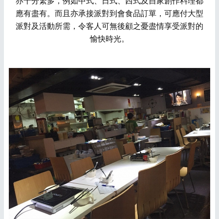
亦十分繁多，例如中式、日式、西式及自家創作料理都
應有盡有。而且亦承接派對到會食品訂單，可應付大型
派對及活動所需，令客人可無後顧之憂盡情享受派對的
愉快時光。