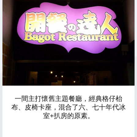
一間主打懷舊主題餐廳，經典格仔枱
布、皮椅卡座，混合了六、七十年代冰
室+扒房的原素。