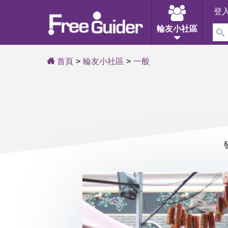
登
輪友小社區
首頁
輪友小社區
一般