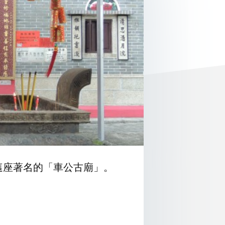
這座著名的「車公古廟」。