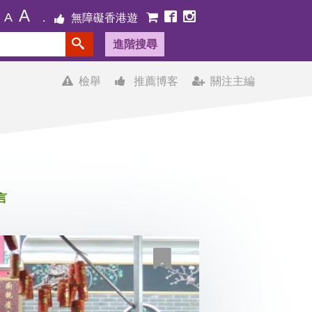
A
A
無障礙香港遊
進階搜尋
檢舉
推薦博客
關注主編
言