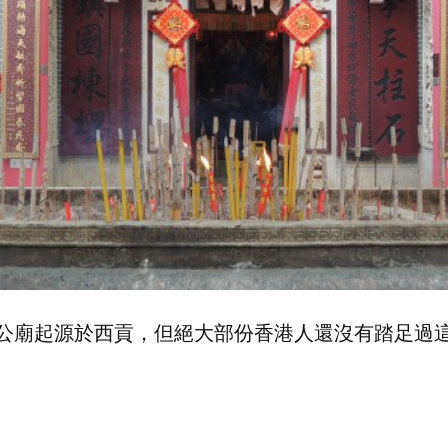
公廟起源於西貢，但絕大部份香港人還沒有踏足過