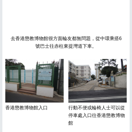
去香港懲教博物館很方面輪友都無問題，從中環乘搭6
號巴士往赤柱東提灣道下車。
香港懲教博物館入口
行動不便或輪椅人士可以從
停車處入口往香港懲教博物
館