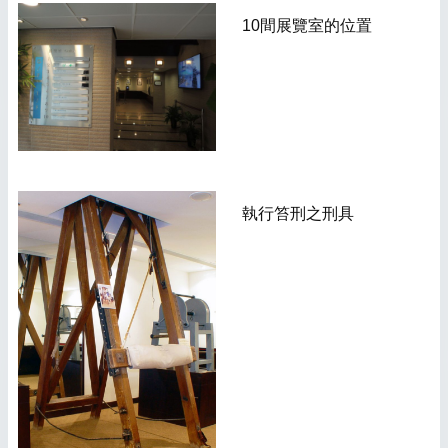
10間展覽室
的位置
執行笞刑之刑具