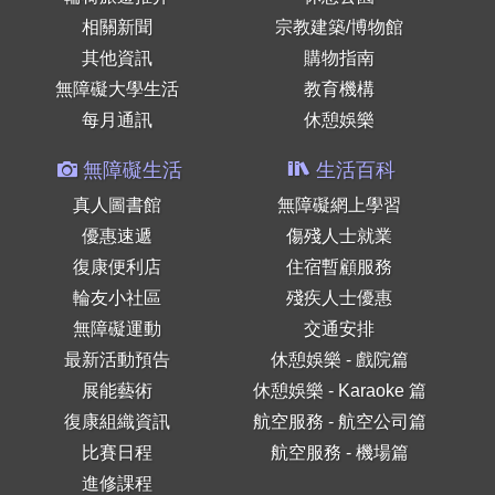
相關新聞
宗教建築/博物館
其他資訊
購物指南
無障礙大學生活
教育機構
每月通訊
休憩娛樂
無障礙生活
生活百科
真人圖書館
無障礙網上學習
優惠速遞
傷殘人士就業
復康便利店
住宿暫顧服務
輪友小社區
殘疾人士優惠
無障礙運動
交通安排
最新活動預告
休憩娛樂 - 戲院篇
展能藝術
休憩娛樂 - Karaoke 篇
復康組織資訊
航空服務 - 航空公司篇
比賽日程
航空服務 - 機場篇
進修課程