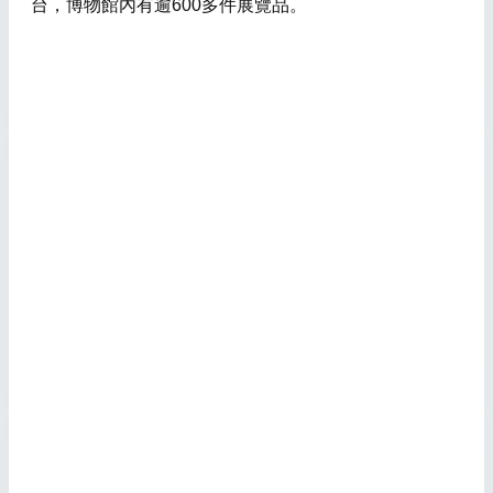
台，博物館內有逾600多件展覽品。