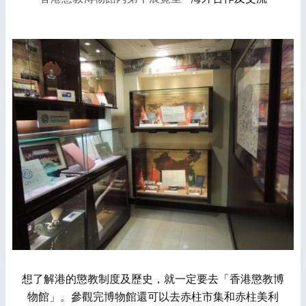
想了解港的懲教制度及歷史，就一定要去「香港懲教博
物館」。參觀完博物館還可以去赤柱市集和赤柱美利