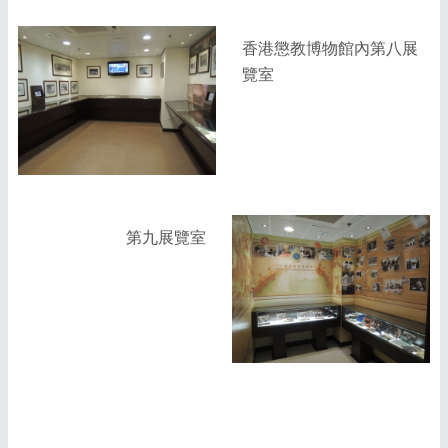
香港懲教博物館內第八展
覽室
第九展覽室