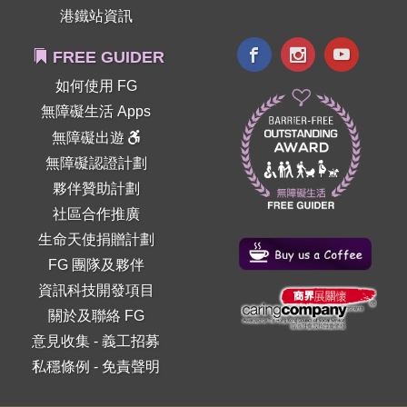
港鐵站資訊
FREE GUIDER
如何使用 FG
無障礙生活 Apps
無障礙出遊
無障礙認證計劃
夥伴贊助計劃
社區合作推廣
生命天使捐贈計劃
FG 團隊及夥伴
資訊科技開發項目
關於及聯絡 FG
意見收集
-
義工招募
私穩條例
-
免責聲明