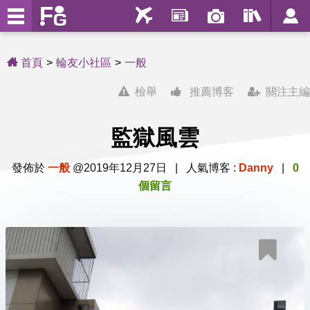
首頁
輪友小社區
一般
檢舉
推薦博客
關注主編
監獄風雲
發佈於
一般
@2019年12月27日 | 人氣博客 :
Danny
|
0
個留言