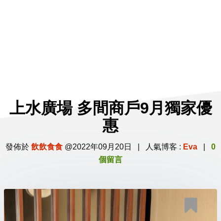
上水廣場 多間商戶9月獨家優
惠
發佈於
飲飲食食
@2022年09月20日 | 人氣博客 :
Eva
|
0
個留言