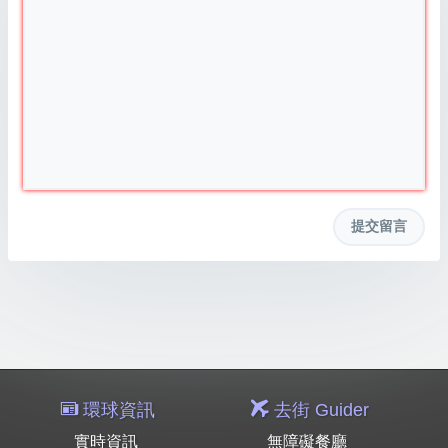
環球資訊
去街 Guider
實時資訊
無障礙餐廳