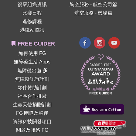
復康組織資訊
航空服務 - 航空公司篇
比賽日程
航空服務 - 機場篇
進修課程
港鐵站資訊
FREE GUIDER
如何使用 FG
無障礙生活 Apps
無障礙出遊
無障礙認證計劃
夥伴贊助計劃
社區合作推廣
生命天使捐贈計劃
FG 團隊及夥伴
資訊科技開發項目
關於及聯絡 FG