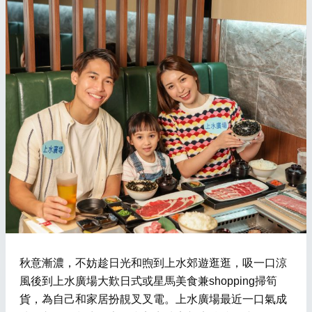
秋意漸濃，不妨趁日光和煦到上水郊遊逛逛，吸一口涼
風後到上水廣場大歎日式或星馬美食兼shopping掃筍
貨，為自己和家居扮靚叉叉電。上水廣場最近一口氣成