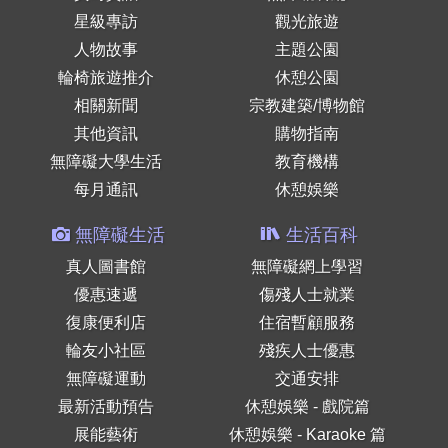
星級專訪
觀光旅遊
人物故事
主題公園
輪椅旅遊推介
休憩公園
相關新聞
宗教建築/博物館
其他資訊
購物指南
無障礙大學生活
教育機構
每月通訊
休憩娛樂
無障礙生活
生活百科
真人圖書館
無障礙網上學習
優惠速遞
傷殘人士就業
復康便利店
住宿暫顧服務
輪友小社區
殘疾人士優惠
無障礙運動
交通安排
最新活動預告
休憩娛樂 - 戲院篇
展能藝術
休憩娛樂 - Karaoke 篇