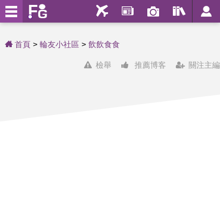
首頁
輪友小社區
飲飲食食
檢舉
推薦博客
關注主編