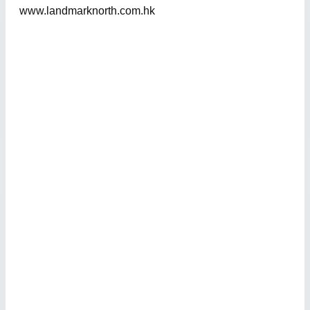
www.landmarknorth.com.hk