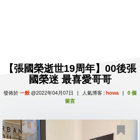
【張國榮逝世19周年】00後張
國榮迷 最喜愛哥哥
發佈於
一般
@2022年04月07日 | 人氣博客 :
howa
|
0 個
留言