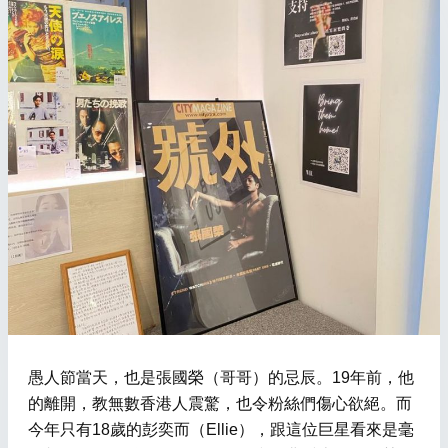
愚人節當天，也是張國榮（哥哥）的忌辰。19年前，他
的離開，教無數香港人震驚，也令粉絲們傷心欲絕。而
今年只有18歲的彭奕而（Ellie），跟這位巨星看來是毫