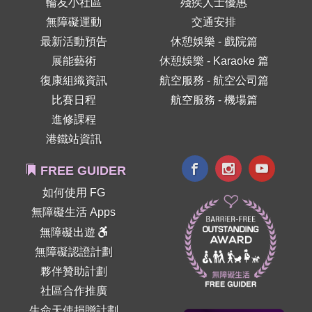
輪友小社區
殘疾人士優惠
無障礙運動
交通安排
最新活動預告
休憩娛樂 - 戲院篇
展能藝術
休憩娛樂 - Karaoke 篇
復康組織資訊
航空服務 - 航空公司篇
比賽日程
航空服務 - 機場篇
進修課程
港鐵站資訊
FREE GUIDER
如何使用 FG
無障礙生活 Apps
無障礙出遊
無障礙認證計劃
夥伴贊助計劃
社區合作推廣
生命天使捐贈計劃