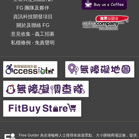
FG 團隊及夥伴
資訊科技開發項目
關於及聯絡 FG
意見收集
-
義工招募
私穩條例
-
免責聲明
Free Guider 為全港輪椅人士搜尋各旅遊景點、大小購物商場設施，提供