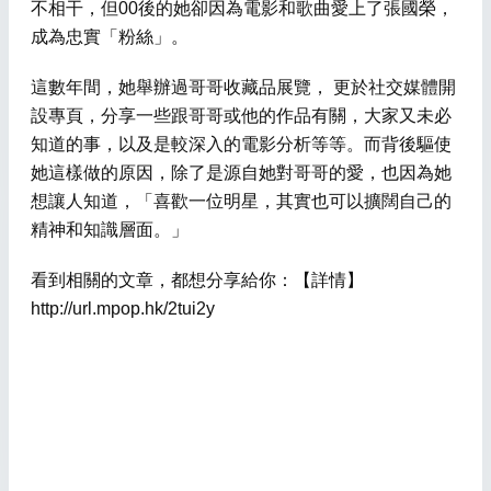
不相干，但00後的她卻因為電影和歌曲愛上了張國榮，
成為忠實「粉絲」。
這數年間，她舉辦過哥哥收藏品展覽， 更於社交媒體開
設專頁，分享一些跟哥哥或他的作品有關，大家又未必
知道的事，以及是較深入的電影分析等等。而背後驅使
她這樣做的原因，除了是源自她對哥哥的愛，也因為她
想讓人知道，「喜歡一位明星，其實也可以擴闊自己的
精神和知識層面。」
看到相關的文章，都想分享給你：【詳情】
http://url.mpop.hk/2tui2y