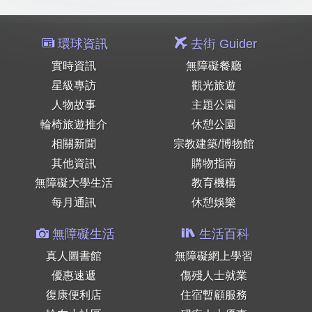
環球資訊
去街 Guider
實時資訊
無障礙餐廳
星級專訪
觀光旅遊
人物故事
主題公園
輪椅旅遊推介
休憩公園
相關新聞
宗教建築/博物館
其他資訊
購物指南
無障礙大學生活
教育機構
每月通訊
休憩娛樂
無障礙生活
生活百科
真人圖書館
無障礙網上學習
優惠速遞
傷殘人士就業
復康便利店
住宿暫顧服務