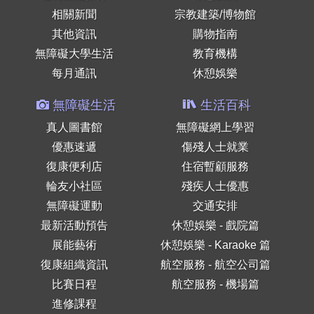
相關新聞
宗教建築/博物館
其他資訊
購物指南
無障礙大學生活
教育機構
每月通訊
休憩娛樂
無障礙生活
生活百科
真人圖書館
無障礙網上學習
優惠速遞
傷殘人士就業
復康便利店
住宿暫顧服務
輪友小社區
殘疾人士優惠
無障礙運動
交通安排
最新活動預告
休憩娛樂 - 戲院篇
展能藝術
休憩娛樂 - Karaoke 篇
復康組織資訊
航空服務 - 航空公司篇
比賽日程
航空服務 - 機場篇
進修課程