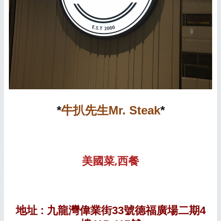
*
牛扒先生Mr. Steak
*
美國菜,西餐
地址 :
九龍灣偉業街33號德福廣場二期4