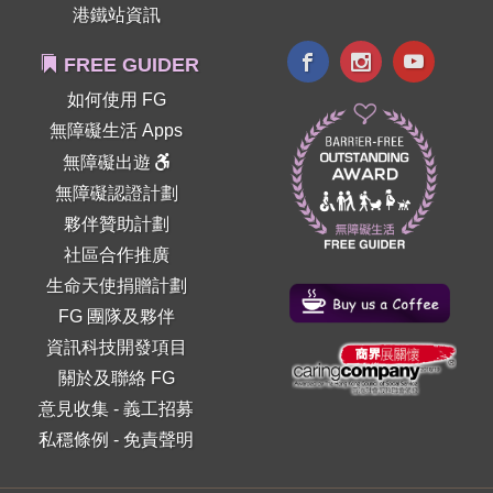
港鐵站資訊
FREE GUIDER
如何使用 FG
無障礙生活 Apps
無障礙出遊
無障礙認證計劃
夥伴贊助計劃
社區合作推廣
生命天使捐贈計劃
FG 團隊及夥伴
資訊科技開發項目
關於及聯絡 FG
意見收集
-
義工招募
私穩條例
-
免責聲明