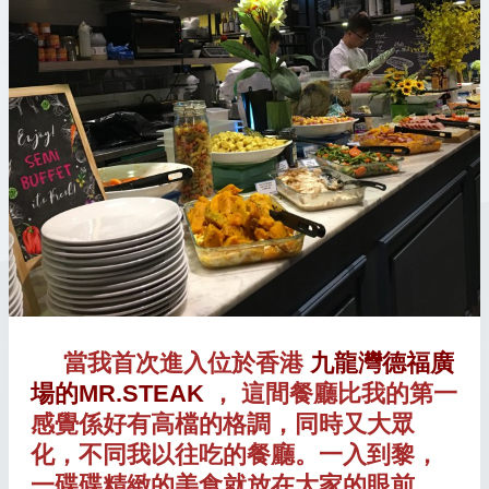
當我首次進入
位於
香港
九龍灣德福廣
場的MR.STEAK
， 這間餐廳比我的第一
感覺係好有高檔的格調，同時又大眾
化，不同我以往吃的餐廳。
一入到黎，
一碟碟精緻的美食就放在大家的眼前，