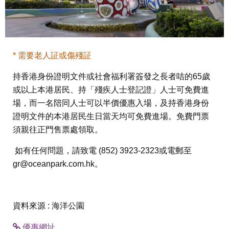
* 需要老人証或傷殘証
持香港身份證明文件或社會福利署簽發之長者咭的65歲
或以上本港居民、持「殘疾人士登記證」人士可免費進
場，而一名陪同人士可以半價優惠入場，及持香港身份
證明文件的本港居民生日當天均可免費進場。免費門票
須親往正門售票處領取。
如有任何問題，請致電 (852) 3923-2323或電郵至
gr@oceanpark.com.hk
。
資料來源 : 海洋公園
優惠網址