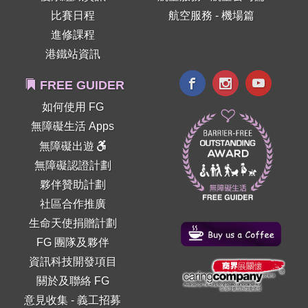
比賽日程
航空服務 - 機場篇
進修課程
港鐵站資訊
FREE GUIDER
如何使用 FG
無障礙生活 Apps
無障礙出遊
無障礙認證計劃
夥伴贊助計劃
社區合作推廣
生命天使捐贈計劃
FG 團隊及夥伴
資訊科技開發項目
關於及聯絡 FG
意見收集
-
義工招募