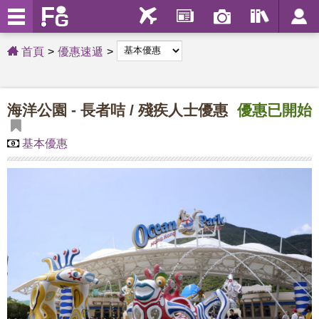
首頁
優惠速遞
海洋公園 - 長者咭 / 殘疾人士優惠
優惠已開始
基本優惠