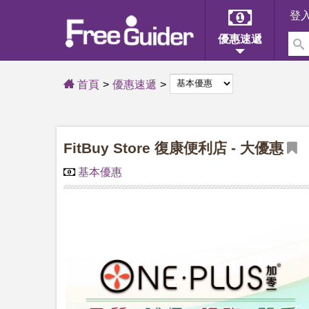
登
優惠速遞
首頁
優惠速遞
FitBuy Store 復康便利店 - 大優惠
基本優惠