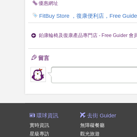
優惠網址
FitBuy Store ，復康便利店，Free
鉑康輪椅及復康產品專門店 - Free Guider 會
留言
環球資訊
去街 Guider
實時資訊
無障礙餐廳
星級專訪
觀光旅遊