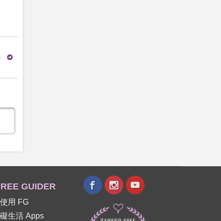
s
REE GUIDER
使用 FG
礙生活 Apps