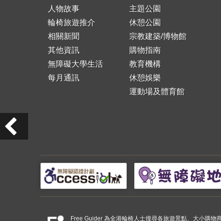
人物故事
主題公園
輪椅旅遊推介
休憩公園
相關新聞
宗教建築/博物館
其他資訊
購物指南
無障礙大學生活
教育機構
每月通訊
休憩娛樂
運動場及體育館
Free Guider 為全港輪椅人士搜尋各旅遊景點、大