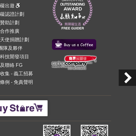
障礙出遊
礙認證計劃
贊助計劃
合作推廣
天使捐贈計劃
 團隊及夥伴
科技開發項目
及聯絡 FG
收集
-
義工招募
條例
-
免責聲明