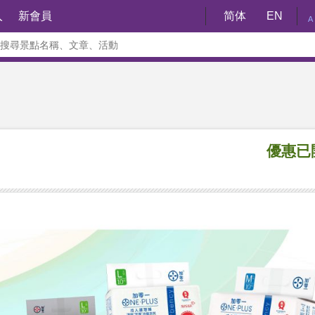
入
新會員
简体
EN
A
優惠已