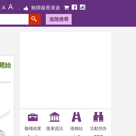
A
A
無障礙香港遊
進階搜尋
開始
傷殘就業
復康資訊
港鐵站
活動預告