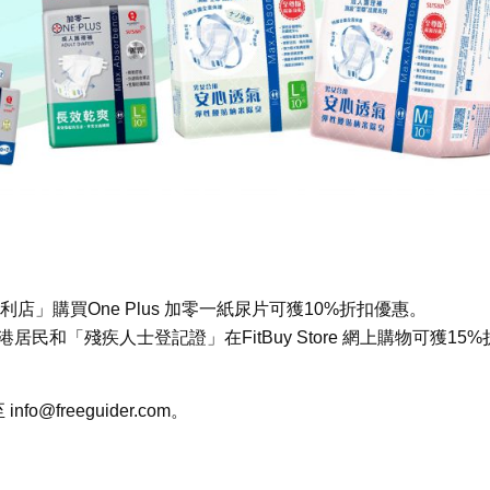
e 復康便利店」購買One Plus 加零一紙尿片可獲10%折扣優惠。
和「殘疾人士登記證」在FitBuy Store 網上購物可獲15%
至
info@freeguider.com
。