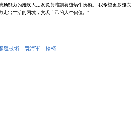
勞動能力的殘疾人朋友免費培訓養殖蝸牛技術。“我希望更多殘
力走出生活的困境，實現自己的人生價值。”
養殖技術，袁海軍，輪椅