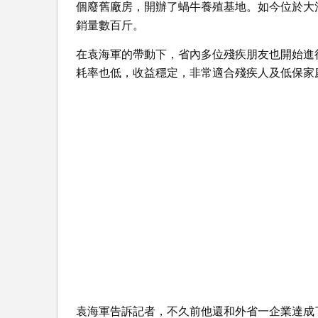
個廢舊廠房，開辦了蝸牛養殖基地。如今位於大
銷量數百斤。
在袁海軍的帶動下，省內多位殘疾朋友也開始進
耗率也低，收益穩定，非常適合殘疾人及低保家
袁海軍告訴記者，不久前他還和外省一企業達成