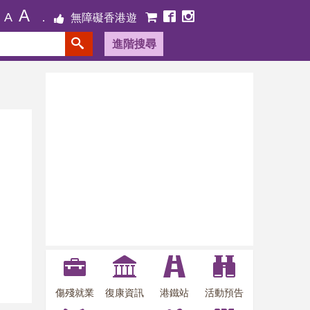
A
A
無障礙香港遊
進階搜尋
傷殘就業
復康資訊
港鐵站
活動預告