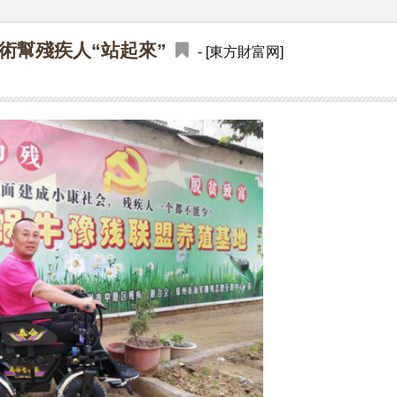
術幫殘疾人“站起來”
- [東方財富网]