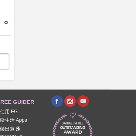
了
REE GUIDER
使用 FG
礙生活 Apps
障礙出遊