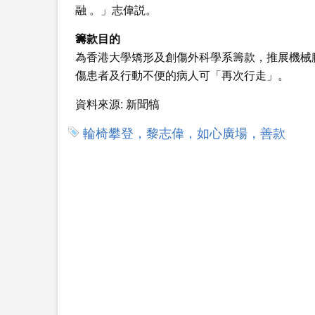
融 。」志偉説。
籌款目的
為香港大學矯形及創傷外科學系籌款，推展機械
傷患者及行動不便的病人可「再次行走」。
資料來源:
新聞犒
輪椅攀登，黎志偉，如心廣場，善款