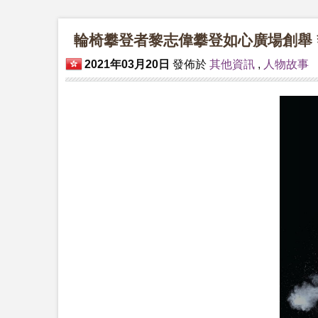
輪椅攀登者黎志偉攀登如心廣場創舉 
2021年03月20日
發佈於
其他資訊
,
人物故事