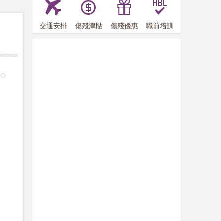
交通安排
傷殘津貼
傷殘優惠
職前培訓
6