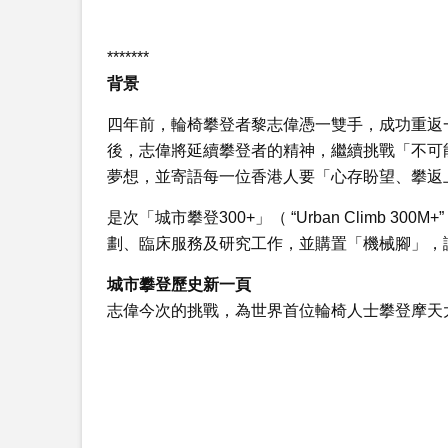
*******
背景
四年前，輪椅攀登者黎志偉憑一雙手，成功重返一
後，志偉將延續攀登者的精神，繼續挑戰「不可能
夢想，並寄語每一位香港人要「心存盼望、攀返
是次「城市攀登300+」（ “Urban Climb
劃、臨床服務及研究工作，並購置「機械腳」，
城市攀登歷史新一頁
志偉今次的挑戰，為世界首位輪椅人士攀登摩天