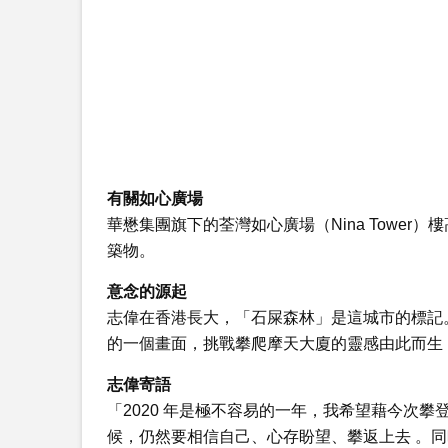
有關如心廣場
華懋集團旗下的荃灣如心廣場（Nina Towe
築物。
意念的源起
志偉在香港長大，「石屎森林」是這城市的標記
的一個畫面，挑戰攀爬摩天大廈的靈感由此而生 
志偉寄語
「2020 年是極不容易的一年，我希望藉今次
候，仍然要相信自己、心存盼望、攀返上去 。