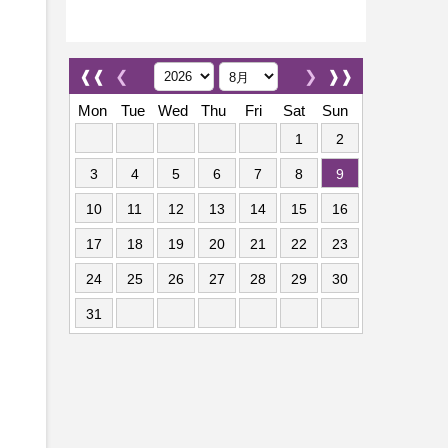
❰❰
❮
❯
❱❱
Mon
Tue
Wed
Thu
Fri
Sat
Sun
1
2
3
4
5
6
7
8
9
10
11
12
13
14
15
16
17
18
19
20
21
22
23
24
25
26
27
28
29
30
31