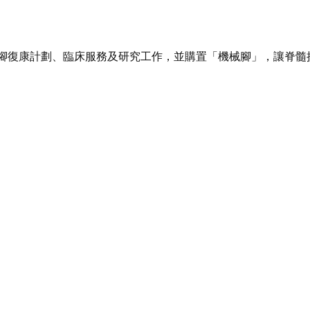
腳復康計劃、臨床服務及研究工作，並購置「機械腳」，讓脊髓