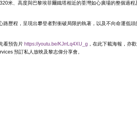
320米、高度與巴黎埃菲爾鐵塔相近的荃灣如心廣場的整個過程
心路歷程，呈現出攀登者對衝破局限的執著，以及不向命運低頭
先看預告片
https://youtu.be/KJrrLq4XU_g
，在此下載海報，亦歡
ityServices 預訂私人放映及黎志偉分享會。