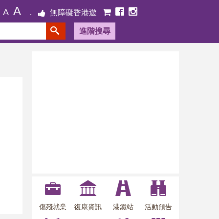
A
A
無障礙香港遊
進階搜尋
傷殘就業
復康資訊
港鐵站
活動預告