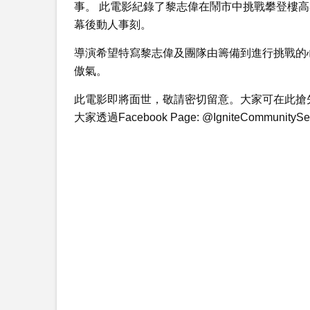
事。 此電影紀錄了黎志偉在鬧市中挑戰攀登樓高
幕後動人事刻。
導演希望特寫黎志偉及團隊由籌備到進行挑戰的
傲氣。
此電影即將面世，敬請密切留意。大家可在此搶
大家透過Facebook Page: @IgniteCommun