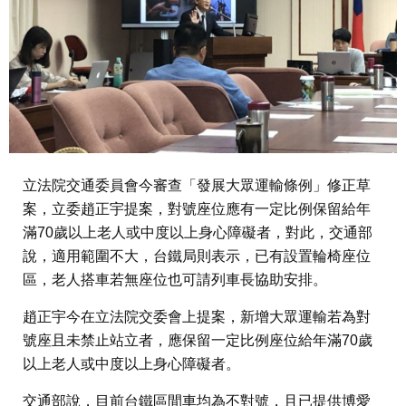
立法院交通委員會今審查「發展大眾運輸條例」修正草
案，立委趙正宇提案，對號座位應有一定比例保留給年
滿70歲以上老人或中度以上身心障礙者，對此，交通部
說，適用範圍不大，台鐵局則表示，已有設置輪椅座位
區，老人搭車若無座位也可請列車長協助安排。
趙正宇今在立法院交委會上提案，新增大眾運輸若為對
號座且未禁止站立者，應保留一定比例座位給年滿70歲
以上老人或中度以上身心障礙者。
交通部說，目前台鐵區間車均為不對號，且已提供博愛