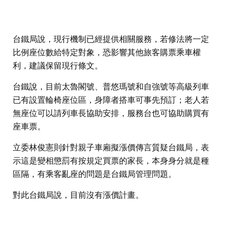
台鐵局說，現行機制已經提供相關服務，若修法將一定
比例座位數給特定對象，恐影響其他旅客購票乘車權
利，建議保留現行條文。
台鐵說，目前太魯閣號、普悠瑪號和自強號等高級列車
已有設置輪椅座位區，身障者搭車可事先預訂；老人若
無座位可以請列車長協助安排，服務台也可協助購買有
座車票。
立委林俊憲則針對親子車廂擬漲價傳言質疑台鐵局，表
示這是變相懲罰有按規定買票的家長，本身身分就是種
區隔，有乘客亂座的問題是台鐵局管理問題。
對此台鐵局說，目前沒有漲價計畫。