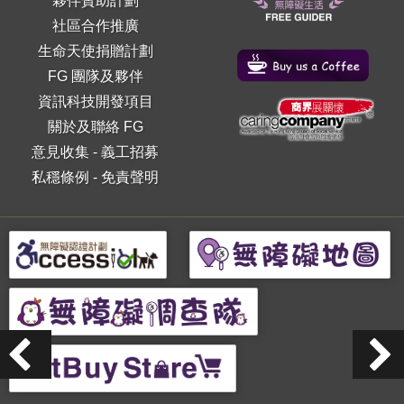
夥伴贊助計劃
社區合作推廣
生命天使捐贈計劃
FG 團隊及夥伴
資訊科技開發項目
關於及聯絡 FG
意見收集
-
義工招募
私穩條例
-
免責聲明