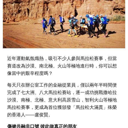
近年運動氣氛熾熱，吸引不少人參與馬拉松賽事，但當
賽道改為沙漠、南北極、火山等極地進行時，你可以想
像當中的艱辛程度嗎？
每天只在辦公室工作的金融從業員，僅以兩年半時間便
完成了七大洲、八大馬拉松賽站，逐一成功挑戰撒哈拉
沙漠、南極、北極、意大利高原雪山，智利火山等極地
馬拉松賽事，更成為首位獲頒發「馬拉松大滿貫」殊榮
的香港人——盧俊賢。
傷健共融非口號 彼此做真正的朋友