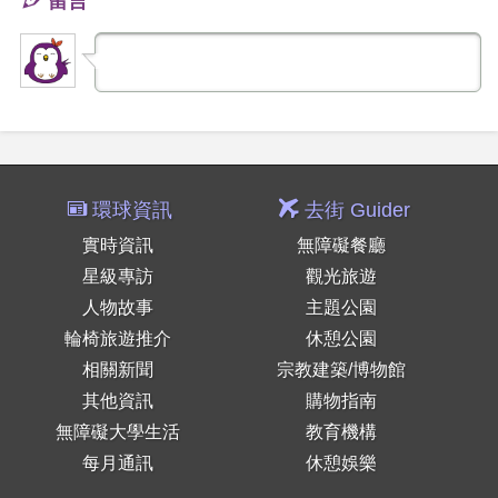
留言
環球資訊
去街 Guider
實時資訊
無障礙餐廳
星級專訪
觀光旅遊
人物故事
主題公園
輪椅旅遊推介
休憩公園
相關新聞
宗教建築/博物館
其他資訊
購物指南
無障礙大學生活
教育機構
每月通訊
休憩娛樂