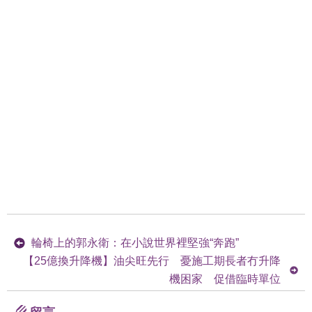
輪椅上的郭永衛：在小說世界裡堅強“奔跑”
【25億換升降機】油尖旺先行 憂施工期長者冇升降
機困家 促借臨時單位