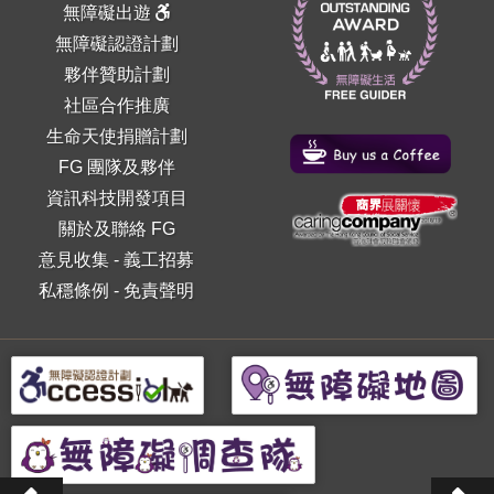
無障礙出遊
無障礙認證計劃
夥伴贊助計劃
社區合作推廣
生命天使捐贈計劃
FG 團隊及夥伴
資訊科技開發項目
關於及聯絡 FG
意見收集
-
義工招募
私穩條例
-
免責聲明