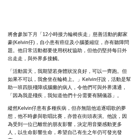
將會參加下月「12小時接力輪椅疾走」慈善活動的鄺家
豪(Kelvin仔)，自小患有癌症及小腦萎縮症，亦有聽障問
題。他日常活動都要使用柺杖協助，但他仍堅持每日外
出走走，與外界多接觸。
「活動當天，我期望若身體狀況良好，可以一齊跑。但
如果不可以，我會坐在輪椅上。」Kelvin仔說，活動是幫
助一班四肢殘障或腦癱的病人，令他們可與外界溝通，
「因為我是殘疾，我知道他們十分需要有關儀器」。
縱然Kelvin仔患有多種疾病，但亦無阻他追逐唱歌的夢
想，他不時參與歌唱比賽，亦曾在街頭表演。他說，因
為受到一位已離世的朋友影響，決定用音樂感動更多
人，以生命影響生命，希望自己有生之年仍可發光發