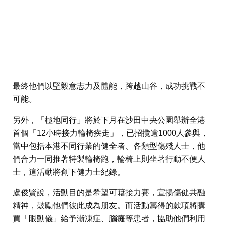
最終他們以堅毅意志力及體能，跨越山谷，成功挑戰不
可能。
另外，「極地同行」將於下月在沙田中央公園舉辦全港
首個「12小時接力輪椅疾走」，已招攬逾1000人參與，
當中包括本港不同行業的健全者、各類型傷殘人士，他
們合力一同推著特製輪椅跑，輪椅上則坐著行動不便人
士，這活動將創下健力士紀錄。
盧俊賢說，活動目的是希望可藉接力賽，宣揚傷健共融
精神，鼓勵他們彼此成為朋友。而活動籌得的款項將購
買「眼動儀」給予漸凍症、腦癱等患者，協助他們利用