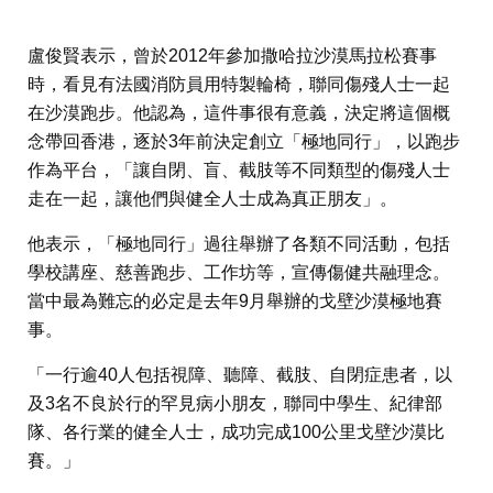
盧俊賢表示，曾於2012年參加撒哈拉沙漠馬拉松賽事
時，看見有法國消防員用特製輪椅，聯同傷殘人士一起
在沙漠跑步。他認為，這件事很有意義，決定將這個概
念帶回香港，逐於3年前決定創立「極地同行」，以跑步
作為平台，「讓自閉、盲、截肢等不同類型的傷殘人士
走在一起，讓他們與健全人士成為真正朋友」。
他表示，「極地同行」過往舉辦了各類不同活動，包括
學校講座、慈善跑步、工作坊等，宣傳傷健共融理念。
當中最為難忘的必定是去年9月舉辦的戈壁沙漠極地賽
事。
「一行逾40人包括視障、聽障、截肢、自閉症患者，以
及3名不良於行的罕見病小朋友，聯同中學生、紀律部
隊、各行業的健全人士，成功完成100公里戈壁沙漠比
賽。」