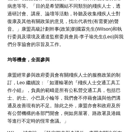
病患等等。「目的是希望團結不同類別的殘疾人士，透
過研討會、講座、論壇等活動，聆聽及收集殘疾人士對
復康及其他有關政策的意見，找出代表性(有需要)的聲
音。」康盟高級計劃幹事(政策)劉國霖先生(Wilson)和執
行委員及環境及通道監察委員會員-李子瑜先生(Leo)與我
們分享協會的宗旨及工作。
均等機會，全面參與
康盟經常參與政府委員會有關殘疾人士的服務政策的制
訂，Leo 繼續說：「如運輸署的『殘疾人士交通工具工
作小組』，負責的範疇是所有公私營交通工具，包括巴
士、的士、小巴及小輪等，我們會不停藉會議與他們溝
通及改善現有的不足。除此之外，康盟亦會和政府及所
有公營機構的各部門開會，例如房屋署、路政署及港鐵
等進行不定時的恆常會議。」