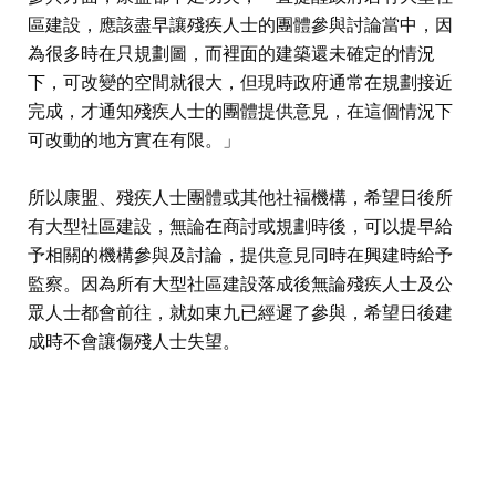
區建設，應該盡早讓殘疾人士的團體參與討論當中，因
為很多時在只規劃圖，而裡面的建築還未確定的情況
下，可改變的空間就很大，但現時政府通常在規劃接近
完成，才通知殘疾人士的團體提供意見，在這個情況下
可改動的地方實在有限。」
所以康盟、殘疾人士團體或其他社褔機構，希望日後所
有大型社區建設，無論在商討或規劃時後，可以提早給
予相關的機構參與及討論，提供意見同時在興建時給予
監察。因為所有大型社區建設落成後無論殘疾人士及公
眾人士都會前往，就如東九已經遲了參與，希望日後建
成時不會讓傷殘人士失望。