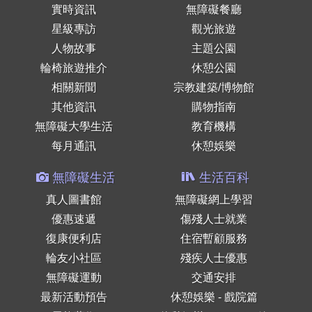
實時資訊
無障礙餐廳
星級專訪
觀光旅遊
人物故事
主題公園
輪椅旅遊推介
休憩公園
相關新聞
宗教建築/博物館
其他資訊
購物指南
無障礙大學生活
教育機構
每月通訊
休憩娛樂
無障礙生活
生活百科
真人圖書館
無障礙網上學習
優惠速遞
傷殘人士就業
復康便利店
住宿暫顧服務
輪友小社區
殘疾人士優惠
無障礙運動
交通安排
最新活動預告
休憩娛樂 - 戲院篇