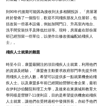
到90年代後期可能因為接收到太多相關投訴，「房屋署
終於發佈了一個指引，歡迎不同殘疾朋友入住屋邨，包
括改裝一些基本設備，例如加闊門口、升高室內地台、
洗手間安裝扶手及降低灶頭等。現時，房屋處在部份屋
邨已經預留一些單位，以便作出修改後編配給殘疾人
士」。
殘疾人士就業的難題
時至今日，康盟最關注的項目殘疾人士就業，利用他們
的資源及經驗，「康盟會主動要求政府部門率先提升聘
用殘疾人士的人數，希望可以提供多一點就業機會給殘
疾人士。以及康盟多年前已經開始營辦社會企業，最初
在伊利沙伯醫院和理工大學，及後來在東廣城和教育大
學同樣是營辦7-11便利店，目的是希望提供機會給殘疾
人士就業，讓他們在受聘過程中發揮所長，亦給予他們