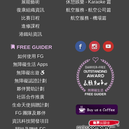
展能藝術
休憩娛樂 - Karaoke 篇
復康組織資訊
航空服務 - 航空公司篇
比賽日程
航空服務 - 機場篇
進修課程
港鐵站資訊
FREE GUIDER
如何使用 FG
無障礙生活 Apps
無障礙出遊
無障礙認證計劃
夥伴贊助計劃
社區合作推廣
生命天使捐贈計劃
FG 團隊及夥伴
資訊科技開發項目