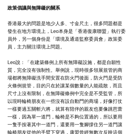
政策倡議與無障礙的關系
香港最大的問題是地少人多、寸金尺土，很多問題都是
發生在地方環境上，Leo本身是「香港復康聯盟」執行委
員外，另一個身份是「環境及通道監察委員會」政策委
員，主力關注環境上問題。
Leo說：「在建築條例上所有無障礙設施，都是自願性
質，完全沒有強制性。舉例說，現時很多領展規管的商
場都將無障礙洗手間安置在防火門後面，防火門是受防
火條例規管，目的只在於讓某個數量的人能疏散，而且
尺寸上沒有限制，在無障礙條例中完全是不受監管，所
以現時輪椅朋友在一些沒有設自動門的商場，好像打仗
一樣要過五關斬六將，就算有陪伴的親友也要像跳芭蕾
一樣，因為單一道門，輪椅是不夠位置過的，所以要用
一隻手按著其中一道門，還要用一隻腳撐住另一道門讓
輪椅朋友從他的手臂下穿過，康盟曾經無數次反映這個