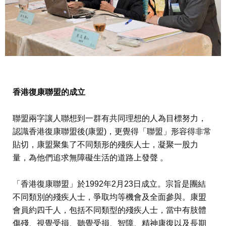
香港復康聯盟的成立
聯盟兩字讓人聯想到一群有共同理想的人為目標努力，
認識香港復康聯盟後(康盟)，更覺得「聯盟」形容得非常
貼切，康盟聚集了不同類形的殘疾人士，凝聚一股力
量，為他們追求無障礙生活的道路上發聲 。
「香港復康聯盟」於1992年2月23日成立。宗旨是團結
不同類別的殘疾人士，爭取均等機會及全面參與。康盟
會員約四千人，包括不同類型的殘疾人士，當中有肢體
傷殘、視覺受損、聽覺受損、智障、精神康復以及長期