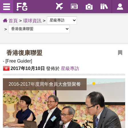
首頁
環球資訊
香港復康聯盟
- [Free Guider]
2017年10月10日
發佈於
星級專訪
2016-2017年度周年會員大會暨聚餐
1
2
3
4
5
6