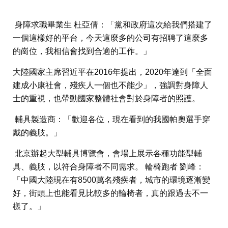
身障求職畢業生 杜亞倩：「黨和政府這次給我們搭建了
一個這樣好的平台，今天這麼多的公司有招聘了這麼多
的崗位，我相信會找到合適的工作。」
大陸國家主席習近平在2016年提出，2020年達到「全面
建成小康社會，殘疾人一個也不能少」，強調對身障人
士的重視，也帶動國家整體社會對於身障者的照護。
輔具製造商：「歡迎各位，現在看到的我國帕奧選手穿
戴的義肢。」
北京辦起大型輔具博覽會，會場上展示各種功能型輔
具、義肢，以符合身障者不同需求。 輪椅跑者 劉峰：
「中國大陸現在有8500萬名殘疾者，城市的環境逐漸變
好，街頭上也能看見比較多的輪椅者，真的跟過去不一
樣了。」