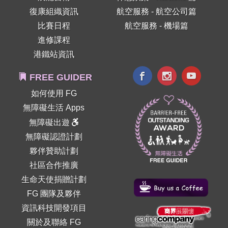
復康組織資訊
航空服務 - 航空公司篇
比賽日程
航空服務 - 機場篇
進修課程
港鐵站資訊
FREE GUIDER
如何使用 FG
無障礙生活 Apps
無障礙出遊
無障礙認證計劃
夥伴贊助計劃
社區合作推廣
生命天使捐贈計劃
FG 團隊及夥伴
資訊科技開發項目
關於及聯絡 FG