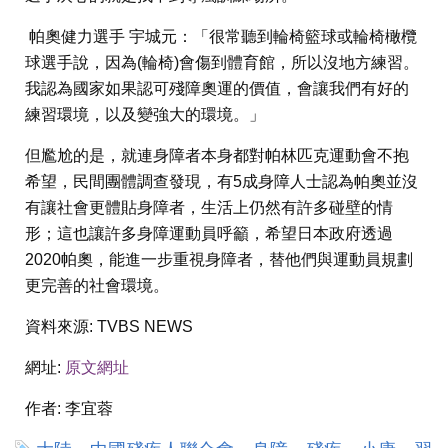
帕奧健力選手 宇城元：「很常聽到輪椅籃球或輪椅橄欖
球選手說，因為(輪椅)會傷到體育館，所以沒地方練習。
我認為國家如果認可殘障奧運的價值，會讓我們有好的
練習環境，以及變強大的環境。」
但尷尬的是，就連身障者本身都對帕林匹克運動會不抱
希望，民間團體調查發現，有5成身障人士認為帕奧並沒
有讓社會更體貼身障者，生活上仍然有許多碰壁的情
形；這也讓許多身障運動員呼籲，希望日本政府透過
2020帕奧，能進一步重視身障者，替他們與運動員規劃
更完善的社會環境。
資料來源:
TVBS NEWS
網址:
原文網址
作者:
李宜蓉