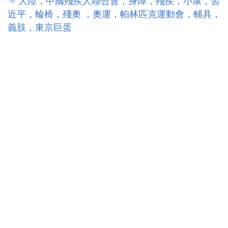
大陸，中國殘疾人聯合會，身障，殘疾，小康，習
近平，輪椅，殘奧 ，奧運，帕林匹克運動會，輔具，
義肢，東京巨蛋