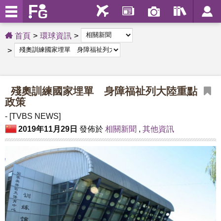
首頁
環球資訊
殘奧訓練國家埋單 身障福祉列大陸重點
政策
- [TVBS NEWS]
2019年11月29日
發佈於
相關新聞
,
其他資訊