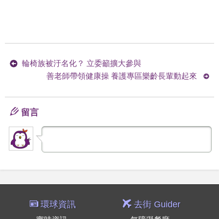
輪椅族被汙名化？ 立委籲擴大參與
善老師帶領健康操 養護專區樂齡長輩動起來
留言
環球資訊
去街 Guider