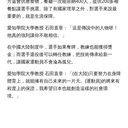
方還會供應食物，餐廳一次能容納400人，提供200多種
餐點讓選手挑選。除了有國家埋單之外，對選手來說最
重要的，就是生涯保障。
愛知學院大學教授 石田直章：「這是傳說中的人物呀！
他真的強到讓你不敢相信。」
在中國大陸制度中，選手如果奪牌，教練也能獲得獎
金；而選手退役後可以轉任教練，把技術傳承給新一
代，讓國家運動員不會淪為孤兒。
愛知學院大學教授 石田直章：「(在大陸)只要努力在身障
體育上，就能擁有自己未來的一片天。(運動員)的將來有
程度上的保證，我希望日本也能創造這樣的社會環
境。」