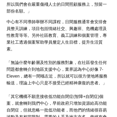
所以我們會在嚴重傷殘人士的日間照顧服務上，預留一
部份名額。」
中心有不同導師舉辦不同課程，日間服務通常會安排會
員整天訓練，項目包括情緒社交、興趣班、危機處理及
性教育等等。另外社區教育、義工訓練和個案管理，專
業社工透過個案幫助學員釐定人生目標，提升生活質
素。
「無論什麼年齡層及性別的服務對象，在社區發生任何
問題都會轉介到地區支援中心，業界認為中心好像 7-
Eleven，總有一間喺左近，所以就可以很方便地將服務
輸送，理論上中心只是不接受已經精神康復的患者。」
「其它機構不願意接收低功能自閉症(智障+自閉症)個
案，就會轉到我們中心，早前政府只增加資源給高功能
自閉症，但就忽略一批低功能者，而他們的情緒很容易
波動及有相當限制，需要的人手及地方亦多，曾經有會