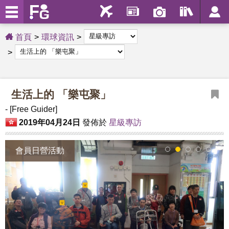
首頁
環球資訊
生活上的 「樂屯聚」
- [Free Guider]
2019年04月24日
發佈於
星級專訪
會員日營活動
1
2
3
4
5