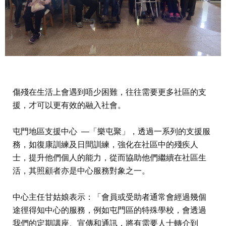
傷殘在生活上會遇到唔少困難，往往需要更多社區的支
援，才可以更有效的融入社會。
屯門地區支援中心 —「樂屯聚」，透過一系列的支援服
務，如復康訓練及日間訓練，強化在社區中的殘疾人
士，提升他們個人的能力，從而協助他們繼續在社區生
活，其照顧者亦是中心服務對象之一。
中心主任甘姑娘表示：「會員或受助者通常會經過幾個
途徑得知中心的服務，例如屯門區的特殊學校，會透過
我們的定期講座、宣傳和通訊，將有需要人士轉介到