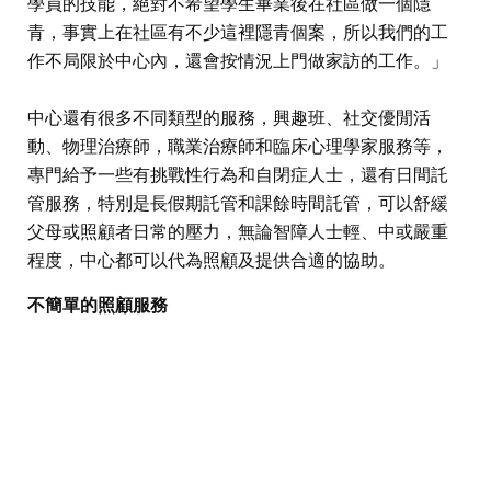
學員的技能，絕對不希望學生畢業後在社區做一個隱
青，事實上在社區有不少這裡隱青個案，所以我們的工
作不局限於中心內，還會按情況上門做家訪的工作。」
中心還有很多不同類型的服務，興趣班、社交優閒活
動、物理治療師，職業治療師和臨床心理學家服務等，
專門給予一些有挑戰性行為和自閉症人士，還有日間託
管服務，特別是長假期託管和課餘時間託管，可以舒緩
父母或照顧者日常的壓力，無論智障人士輕、中或嚴重
程度，中心都可以代為照顧及提供合適的協助。
不簡單的照顧服務