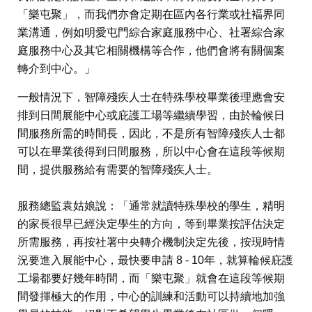
「樂屯聚」，而我們亦會定期在區內各行業或社褔界同
業溝通，例如明愛屯門綜合家庭服務中心、社署綜合家
庭服務中心及其它相關機構等合作，他們會將有關個案
轉介到中心。」
一般情況下，智障殘疾人士在特殊學校畢業後理應會安
排到日間展能中心或庇護工場等繼續學習，由於輪候日
間服務所需的時間長，因此，不是所有智障殘疾人士都
可以在畢業後得到日間服務，所以中心會在這段等候期
間，提供服務給有需要的智障殘疾人士。
服務總監袁姑娘說：「通常就讀特殊學校的學生，精明
的家長很早已經決定學生的方向，等到畢業按評估決定
所需服務，再按社署中央轉介機制決定先後，按現時情
況要進入展能中心，最快要申請 8 - 10年，就算輪候庇護
工場都要好幾年時間，而「樂屯聚」就會在這段等候期
間發揮極大的作用，中心的訓練和活動可以持續地加強