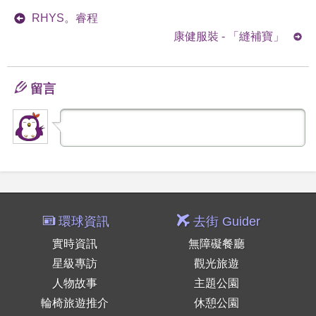
RHYS。睿程
康健服裝 - 「縫補寶」
留言
環球資訊
去街 Guider
實時資訊
無障礙餐廳
星級專訪
觀光旅遊
人物故事
主題公園
輪椅旅遊推介
休憩公園