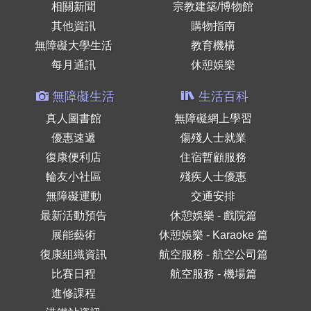
相關新聞
宗教建築/博物館
其他資訊
購物指南
無障礙大學生活
教育機構
每月通訊
休憩娛樂
無障礙生活
生活百科
真人圖書館
無障礙網上學習
優惠速遞
傷殘人士就業
復康便利店
住宿暫顧服務
輪友小社區
殘疾人士優惠
無障礙運動
交通安排
最新活動預告
休憩娛樂 - 戲院篇
展能藝術
休憩娛樂 - Karaoke 篇
復康組織資訊
航空服務 - 航空公司篇
比賽日程
航空服務 - 機場篇
進修課程