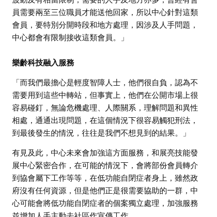
員需要兩至三位職員才能送他回家，所以中心針對這類
會員，要特別分開時段和地方處理，因涉及人手問題，
中心都會有限制接收這類會員。」
樂齡科技融入服務
「而我們最擔心是輕度智障人士，他們很自負，認為不
需要用到這些中轉站，但事實上，他們在公開市場上很
容易碰釘，無論危機處理、人際關系，理解問題和異性
相處，通通出現問題，在這個情況下很容易觸犯刑法，
到最後發生的情況，往往是我們不想見到的結果。」
有見及此，中心未來會加強這方面服務，和展亮技能發
展中心緊密合作，在可能的情況下，會將部份會員轉介
到協會屬下工作等等，在低功能自閉症者身上，雖然政
府沒有任何資源，但是他們正是很需要協助的一群，中
心可能會將低功能自閉症者的個案獨立處理，加強服務
並增加人手主動去社區作宣傳工作。