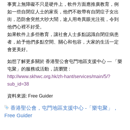
事實上無障礙不只是硬件上，軟件方面應推廣教育，例
如一些自閉症人士的家長，他們不敢帶有自閉症子女出
街，恐防會突然大吵大鬧，途人用奇異眼光注視，令到
他們心裡不好受。
如果軟件上多些教育，讓社會人士多點認識自閉症病患
者，給予他們多點空間、關心和包容，大家的生活一定
會更美好。
如想了解更多關於 香港聖公會屯門地區支援中心 — 「樂
屯聚」的服務或活動，請瀏覽 :
http://www.skhwc.org.hk/zh-hant/services/main/5/?
sub_id=38
資料來源:
Free Guider
香港聖公會，屯門地區支援中心 -「樂屯聚」，
Free Guider