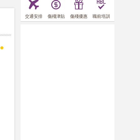
交通安排
傷殘津貼
傷殘優惠
職前培訓
2