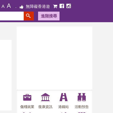
A
A
無障礙香港遊
進階搜尋
傷殘就業
復康資訊
港鐵站
活動預告