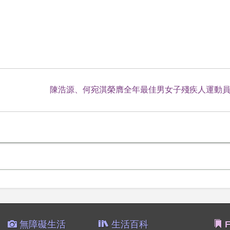
陳浩源、何宛淇榮膺全年最佳男女子殘疾人運動
無障礙生活
生活百科
F