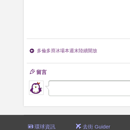
多倫多滑冰場本週末陸續開放
留言
環球資訊
去街 Guider