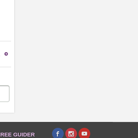
員
REE GUIDER