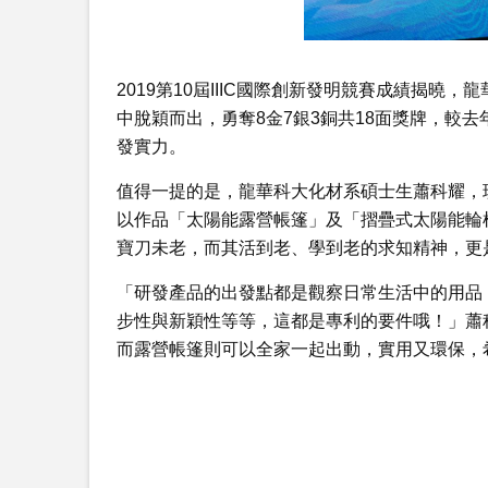
2019第10屆IIIC國際創新發明競賽成績揭曉
中脫穎而出，勇奪8金7銀3銅共18面獎牌，較
發實力。
值得一提的是，龍華科大化材系碩士生蕭科耀，現
以作品「太陽能露營帳篷」及「摺疊式太陽能輪
寶刀未老，而其活到老、學到老的求知精神，更
「研發產品的出發點都是觀察日常生活中的用品
步性與新穎性等等，這都是專利的要件哦！」蕭
而露營帳篷則可以全家一起出動，實用又環保，