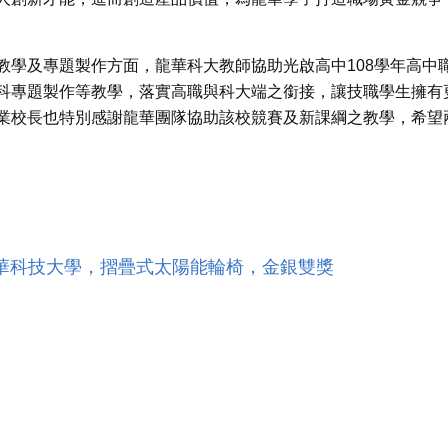
教學及專題製作方面，龍華科大教師協助光啟高中108學年高中
科專題製作等教學，落實高職與科大端之銜接，讓技職學生擁有
業校長也特別感謝龍華團隊協助該校競賽及新課綱之教學，希望
，龍華科技大學，摺疊式太陽能輪椅，金銀雙獎