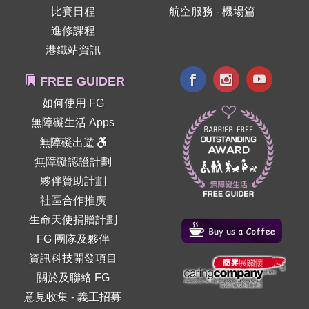
比賽日程
航空服務 - 機場篇
進修課程
港鐵站資訊
FREE GUIDER
如何使用 FG
無障礙生活 Apps
無障礙出遊
無障礙認證計劃
夥伴贊助計劃
社區合作推廣
生命天使捐贈計劃
FG 團隊及夥伴
資訊科技開發項目
關於及聯絡 FG
意見收集
-
義工招募