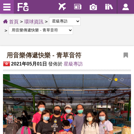
首頁
環球資訊
用音樂傳遞快樂 - 青草音符
2021年05月01日
發佈於
星級專訪
1
2
3