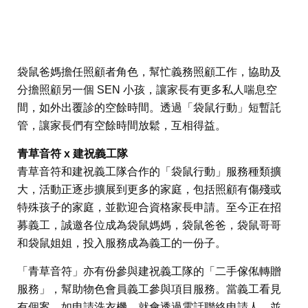
袋鼠爸媽擔任照顧者角色，幫忙義務照顧工作，協助及
分擔照顧另一個 SEN 小孩，讓家長有更多私人喘息空
間，如外出覆診的空餘時間。透過「袋鼠行動」短暫託
管，讓家長們有空餘時間放鬆，互相得益。
青草音符 x 建祝義工隊
青草音符和建祝義工隊合作的「袋鼠行動」服務種類擴
大，活動正逐步擴展到更多的家庭，包括照顧有傷殘或
特殊孩子的家庭，並歡迎合資格家長申請。至今正在招
募義工，誠邀各位成為袋鼠媽媽，袋鼠爸爸，袋鼠哥哥
和袋鼠姐姐，投入服務成為義工的一份子。
「青草音符」亦有份參與建祝義工隊的「二手傢俬轉贈
服務」，幫助物色會員義工參與項目服務。當義工看見
有個案，如申請洗衣機，就會透過電話聯絡申請人，並