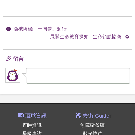
衝破障礙「一同夢」起行
展開生命教育探知 - 生命領航協會
留言
環球資訊
去街 Guider
實時資訊
無障礙餐廳
星級專訪
觀光旅遊