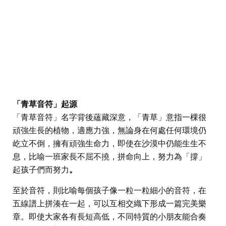
「青草音符」起源
「青草音符」名字背後蘊藏深意，「青草」意指一棵很
頑強生長的植物，適應力強，無論身在何處任何環境仍
屹立不倒，擁有頑強生命力，即使在沙漠中仍能生生不
息，比喻一班家長不屈不撓，拼命向上，努力為「撐」
起孩子們而努力
。
至於音符，則比喻每個孩子像一粒一粒細小的音符，在
五線譜上拼湊在一起，可以互相交織下形成一篇完美樂
章。即使大家各有長短高低，不同特質的小朋友能合奏