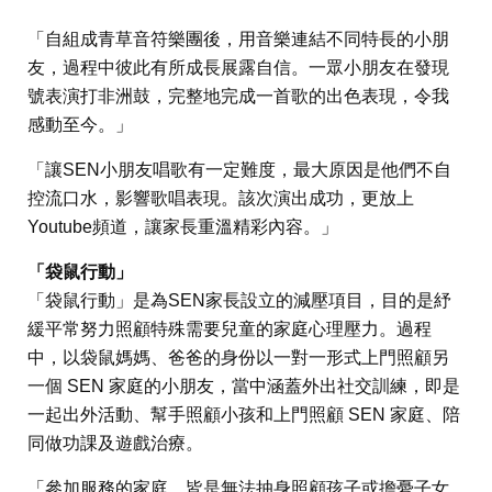
「自組成青草音符樂團後，用音樂連結不同特長的小朋
友，過程中彼此有所成長展露自信。一眾小朋友在發現
號表演打非洲鼓，完整地完成一首歌的出色表現，令我
感動至今。」
「讓SEN小朋友唱歌有一定難度，最大原因是他們不自
控流口水，影響歌唱表現。該次演出成功，更放上
Youtube頻道，讓家長重溫精彩內容。」
「袋鼠行動」
「袋鼠行動」是為SEN家長設立的減壓項目，目的是紓
緩平常努力照顧特殊需要兒童的家庭心理壓力。過程
中，以袋鼠媽媽、爸爸的身份以一對一形式上門照顧另
一個 SEN 家庭的小朋友，當中涵蓋外出社交訓練，即是
一起出外活動、幫手照顧小孩和上門照顧 SEN 家庭、陪
同做功課及遊戲治療。
「參加服務的家庭，皆是無法抽身照顧孩子或擔憂子女