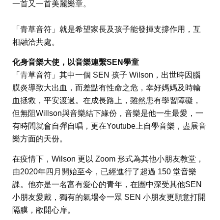
一首又一首美麗樂章。
「青草音符」就是希望家長及孩子能發揮支撐作用，互
相融洽共處。
化身音樂大使，以音樂連繫SEN學童
「青草音符」其中一個 SEN 孩子 Wilson，出世時因腦
膜炎導致大出血，而差點有性命之危，幸好媽媽及時輸
血拯救，平安渡過。在成長路上，雖然患有學習障礙，
但無阻Willson與音樂結下緣份，音樂是他一生最愛，一
有時間就會自彈自唱，更在Youtube上自學音樂，盡展音
樂方面的天份。
在疫情下，Wilson 更以 Zoom 形式為其他小朋友教堂，
由2020年四月開始至今，已經進行了超過 150 堂音樂
課。他亦是一名富有愛心的青年，在團中深受其他SEN
小朋友愛戴，獨有的氣場令一眾 SEN 小朋友更願意打開
隔膜，敝開心扉。