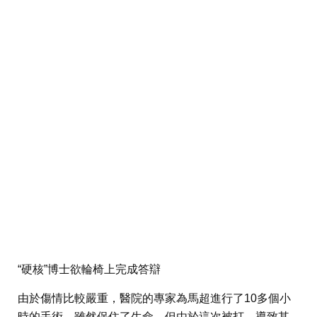
“硬核”博士欲輪椅上完成答辯
由於傷情比較嚴重，醫院的專家為馬超進行了10多個小
時的手術，雖然保住了生命，但由於這次被打，導致其