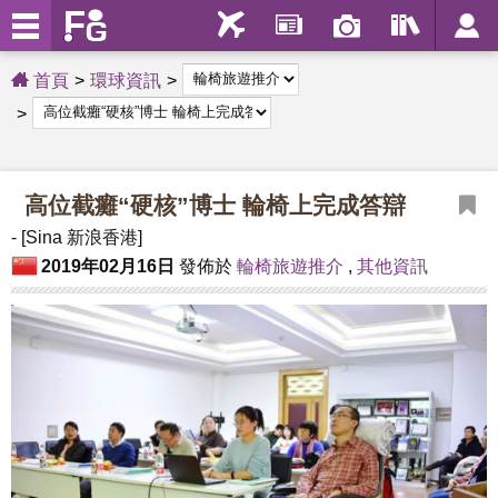
首頁
環球資訊
高位截癱“硬核”博士 輪椅上完成答辯
- [Sina 新浪香港]
2019年02月16日
發佈於
輪椅旅遊推介
,
其他資訊