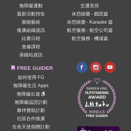
無障礙運動
交通安排
最新活動預告
休憩娛樂 - 戲院篇
展能藝術
休憩娛樂 - Karaoke 篇
復康組織資訊
航空服務 - 航空公司篇
比賽日程
航空服務 - 機場篇
進修課程
港鐵站資訊
FREE GUIDER
如何使用 FG
無障礙生活 Apps
無障礙出遊
無障礙認證計劃
夥伴贊助計劃
社區合作推廣
生命天使捐贈計劃